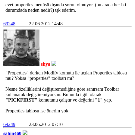
evet properties menüsü dışında sorun olmuyor. (bu arada her iki
durumdada neden nedir?) tşk ederim.
69248
22.06.2012 14:48
ehya
"Properties" derken Modify komutu ile açılan Properties tablosu
mu? Yoksa "properties" toolbarı mı?
Nesne özelliklerini değiştiremediğine göre sanırsam Toolbar
kullanarak değiştiremiyorsun. Bununla ilgili olarak
"PICKFIRST"
komutunu çalıştır ve değerini
"1"
yap.
Properties tablosu ise önerim yok.
69249
23.06.2012 07:10
sahin460