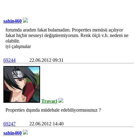
sahin460
forumda aradım fakat bulamadım. Properties menüsü açılıyor
fakat hiçbir nesneyi değiştiremiyorum. Renk ölçü v.b. nedeni ne
olabilir.
iyi çalışmalar
69244
22.06.2012 09:31
Travaci
Properties dışında müdehale edebiliyormusunuz ?
69247
22.06.2012 14:40
sahin460