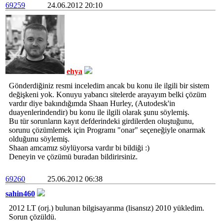
69259
24.06.2012 20:10
ehya
Gönderdiğiniz resmi inceledim ancak bu konu ile ilgili bir sistem
değişkeni yok. Konuyu yabancı sitelerde arayayım belki çözüm
vardır diye bakındığımda Shaan Hurley, (Autodesk'in
duayenlerindendir) bu konu ile ilgili olarak şunu söylemiş.
Bu tür sorunların kayıt defderindeki girdilerden oluştuğunu,
sorunu çözümlemek için Programı "onar" seçeneğiyle onarmak
olduğunu söylemiş.
Shaan amcamız söylüyorsa vardır bi bildiği :)
Deneyin ve çözümü buradan bildirirsiniz.
69260
25.06.2012 06:38
sahin460
2012 LT (orj.) bulunan bilgisayarıma (lisansız) 2010 yükledim.
Sorun çözüldü.