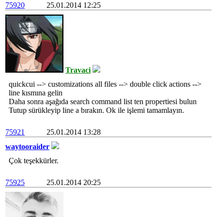
75920
25.01.2014 12:25
Travaci
quickcui --> customizations all files --> double click actions -->
line kısmına gelin
Daha sonra aşağıda search command list ten propertiesi bulun
Tutup sürükleyip line a bırakın. Ok ile işlemi tamamlayın.
75921
25.01.2014 13:28
waytooraider
Çok teşekkürler.
75925
25.01.2014 20:25