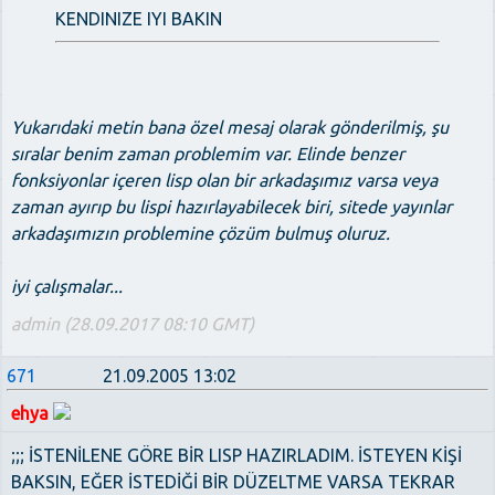
KENDINIZE IYI BAKIN
Yukarıdaki metin bana özel mesaj olarak gönderilmiş, şu
sıralar benim zaman problemim var. Elinde benzer
fonksiyonlar içeren lisp olan bir arkadaşımız varsa veya
zaman ayırıp bu lispi hazırlayabilecek biri, sitede yayınlar
arkadaşımızın problemine çözüm bulmuş oluruz.
iyi çalışmalar...
admin (28.09.2017 08:10 GMT)
671
21.09.2005 13:02
ehya
;;; İSTENİLENE GÖRE BİR LISP HAZIRLADIM. İSTEYEN KİŞİ
BAKSIN, EĞER İSTEDİĞİ BİR DÜZELTME VARSA TEKRAR