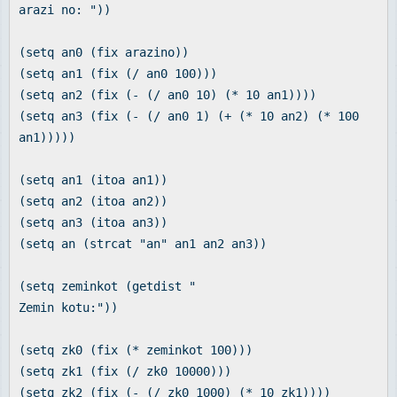
arazi no: "))
(setq an0 (fix arazino))
(setq an1 (fix (/ an0 100)))
(setq an2 (fix (- (/ an0 10) (* 10 an1))))
(setq an3 (fix (- (/ an0 1) (+ (* 10 an2) (* 100
an1)))))
(setq an1 (itoa an1))
(setq an2 (itoa an2))
(setq an3 (itoa an3))
(setq an (strcat "an" an1 an2 an3))
(setq zeminkot (getdist "
Zemin kotu:"))
(setq zk0 (fix (* zeminkot 100)))
(setq zk1 (fix (/ zk0 10000)))
(setq zk2 (fix (- (/ zk0 1000) (* 10 zk1))))