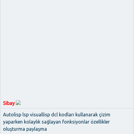
Sibay
Autolisp lsp visuallisp dcl kodları kullanarak çizim
yaparken kolaylık sağlayan fonksiyonlar özellikler
oluşturma paylaşma