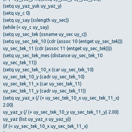
(setq uy_yaz_yuk uy_yaz_y)
(setq uy_c 0)
(setq uy_say (sslength uy_sec))
(while (< uy_c uy_say)
(setq uy_sec_tek (ssname uy_sec uy_c))
(setq uy_sec_tek_10 (cdr (assoc 10 (entget uy_sec_tek)))
uy_sec_tek_11 (cdr (assoc 11 (entget uy_sec_tek))))
(setq uy_sec_tek_mes (distance uy_sec_tek_10
uy_sec_tek_11))
(setq uy_sec_tek_10_x (car uy_sec_tek_10)
uy_sec_tek_10_y (cadr uy_sec_tek_10)
uy_sec_tek_11_x (car uy_sec_tek_11)
uy_sec_tek_11_y (cadr uy_sec_tek_11))
(setq uy_yaz_x (/ (+ uy_sec_tek_10_x uy_sec_tek_11_x)
2.00)
uy_yaz_y (/ (+ uy_sec_tek_10_y uy_sec_tek_11_y) 2.00)
uy_yaz (list uy_yaz_x uy_yaz_y))
(if (< uy_sec_tek_10_x uy_sec_tek_11_x)