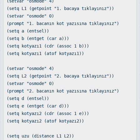
(setvar "osmode" 4)
(setq L1 (getpoint "1. bacaya tıklayınız"))
(setvar "osmode" 0)
(prompt "1. bacanın kot yazısına tıklayınız")
(setq a (entsel))
(setq b (entget (car a)))
(setq kotyazı1 (cdr (assoc 1 b)))
(setq kotyazı1 (atof kotyazı1))
(setvar "osmode" 4)
(setq L2 (getpoint "2. bacaya tıklayınız"))
(setvar "osmode" 0)
(prompt "2. bacanın kot yazısına tıklayınız")
(setq d (entsel))
(setq e (entget (car d)))
(setq kotyazı2 (cdr (assoc 1 e)))
(setq kotyazı2 (atof kotyazı2))
(setq uzu (distance L1 L2))