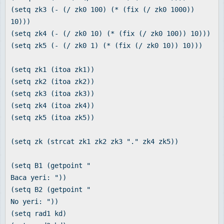
(setq zk3 (- (/ zk0 100) (* (fix (/ zk0 1000))
10)))
(setq zk4 (- (/ zk0 10) (* (fix (/ zk0 100)) 10)))
(setq zk5 (- (/ zk0 1) (* (fix (/ zk0 10)) 10)))
(setq zk1 (itoa zk1))
(setq zk2 (itoa zk2))
(setq zk3 (itoa zk3))
(setq zk4 (itoa zk4))
(setq zk5 (itoa zk5))
(setq zk (strcat zk1 zk2 zk3 "." zk4 zk5))
(setq B1 (getpoint "
Baca yeri: "))
(setq B2 (getpoint "
No yeri: "))
(setq rad1 kd)