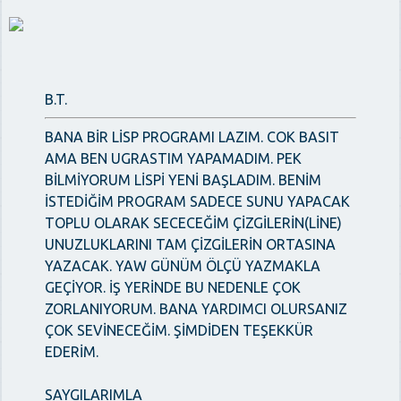
B.T.
BANA BİR LİSP PROGRAMI LAZIM. COK BASIT
AMA BEN UGRASTIM YAPAMADIM. PEK
BİLMİYORUM LİSPİ YENİ BAŞLADIM. BENİM
İSTEDİĞİM PROGRAM SADECE SUNU YAPACAK
TOPLU OLARAK SECECEĞİM ÇİZGİLERİN(LİNE)
UNUZLUKLARINI TAM ÇİZGİLERİN ORTASINA
YAZACAK. YAW GÜNÜM ÖLÇÜ YAZMAKLA
GEÇİYOR. İŞ YERİNDE BU NEDENLE ÇOK
ZORLANIYORUM. BANA YARDIMCI OLURSANIZ
ÇOK SEVİNECEĞİM. ŞİMDİDEN TEŞEKKÜR
EDERİM.
SAYGILARIMLA