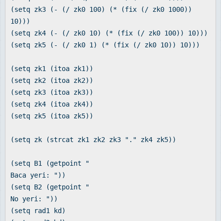
(setq zk3 (- (/ zk0 100) (* (fix (/ zk0 1000))
10)))
(setq zk4 (- (/ zk0 10) (* (fix (/ zk0 100)) 10)))
(setq zk5 (- (/ zk0 1) (* (fix (/ zk0 10)) 10)))
(setq zk1 (itoa zk1))
(setq zk2 (itoa zk2))
(setq zk3 (itoa zk3))
(setq zk4 (itoa zk4))
(setq zk5 (itoa zk5))
(setq zk (strcat zk1 zk2 zk3 "." zk4 zk5))
(setq B1 (getpoint "
Baca yeri: "))
(setq B2 (getpoint "
No yeri: "))
(setq rad1 kd)