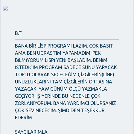
B.T.
BANA BİR LİSP PROGRAMI LAZIM. COK BASIT
AMA BEN UGRASTIM YAPAMADIM. PEK
BİLMİYORUM LİSPİ YENİ BAŞLADIM. BENİM
İSTEDİĞİM PROGRAM SADECE SUNU YAPACAK
TOPLU OLARAK SECECEĞİM ÇİZGİLERİN(LİNE)
UNUZLUKLARINI TAM ÇİZGİLERİN ORTASINA
YAZACAK. YAW GÜNÜM ÖLÇÜ YAZMAKLA
GEÇİYOR. İŞ YERİNDE BU NEDENLE ÇOK
ZORLANIYORUM. BANA YARDIMCI OLURSANIZ
ÇOK SEVİNECEĞİM. ŞİMDİDEN TEŞEKKÜR
EDERİM.
SAYGILARIMLA