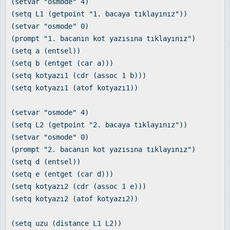
(setvar "osmode" 4)
(setq L1 (getpoint "1. bacaya tıklayınız"))
(setvar "osmode" 0)
(prompt "1. bacanın kot yazısına tıklayınız")
(setq a (entsel))
(setq b (entget (car a)))
(setq kotyazı1 (cdr (assoc 1 b)))
(setq kotyazı1 (atof kotyazı1))
(setvar "osmode" 4)
(setq L2 (getpoint "2. bacaya tıklayınız"))
(setvar "osmode" 0)
(prompt "2. bacanın kot yazısına tıklayınız")
(setq d (entsel))
(setq e (entget (car d)))
(setq kotyazı2 (cdr (assoc 1 e)))
(setq kotyazı2 (atof kotyazı2))
(setq uzu (distance L1 L2))