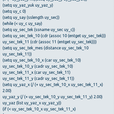
(setq uy_yaz_yuk uy_yaz_y)
(setq uy_c 0)
(setq uy_say (sslength uy_sec))
(while (< uy_c uy_say)
(setq uy_sec_tek (ssname uy_sec uy_c))
(setq uy_sec_tek_10 (cdr (assoc 10 (entget uy_sec_tek)))
uy_sec_tek_11 (cdr (assoc 11 (entget uy_sec_tek))))
(setq uy_sec_tek_mes (distance uy_sec_tek_10
uy_sec_tek_11))
(setq uy_sec_tek_10_x (car uy_sec_tek_10)
uy_sec_tek_10_y (cadr uy_sec_tek_10)
uy_sec_tek_11_x (car uy_sec_tek_11)
uy_sec_tek_11_y (cadr uy_sec_tek_11))
(setq uy_yaz_x (/ (+ uy_sec_tek_10_x uy_sec_tek_11_x)
2.00)
uy_yaz_y (/ (+ uy_sec_tek_10_y uy_sec_tek_11_y) 2.00)
uy_yaz (list uy_yaz_x uy_yaz_y))
(if (< uy_sec_tek_10_x uy_sec_tek_11_x)