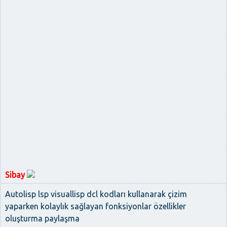
Sibay
Autolisp lsp visuallisp dcl kodları kullanarak çizim
yaparken kolaylık sağlayan fonksiyonlar özellikler
oluşturma paylaşma