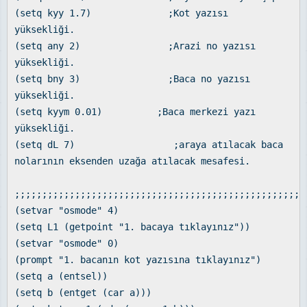
(setq kyy 1.7) ;Kot yazısı
yüksekliği.
(setq any 2) ;Arazi no yazısı
yüksekliği.
(setq bny 3) ;Baca no yazısı
yüksekliği.
(setq kyym 0.01) ;Baca merkezi yazı
yüksekliği.
(setq dL 7) ;araya atılacak baca
nolarının eksenden uzağa atılacak mesafesi.
;;;;;;;;;;;;;;;;;;;;;;;;;;;;;;;;;;;;;;;;;;;;;;;;;;;;;
(setvar "osmode" 4)
(setq L1 (getpoint "1. bacaya tıklayınız"))
(setvar "osmode" 0)
(prompt "1. bacanın kot yazısına tıklayınız")
(setq a (entsel))
(setq b (entget (car a)))