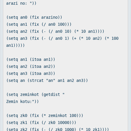
arazi no: "))
(setq an0 (fix arazino))
(setq an1 (fix (/ an0 100)))
(setq an2 (fix (- (/ an0 10) (* 10 an1))))
(setq an3 (fix (- (/ an0 1) (+ (* 10 an2) (* 100
an1)))))
(setq an1 (itoa an1))
(setq an2 (itoa an2))
(setq an3 (itoa an3))
(setq an (strcat "an" an1 an2 an3))
(setq zeminkot (getdist "
Zemin kotu:"))
(setq zk0 (fix (* zeminkot 100)))
(setq zk1 (fix (/ zk0 10000)))
(setq zk2 (fix (- (/ zk0 1000) (* 10 zk1))))