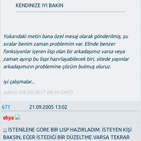
KENDINIZE IYI BAKIN
Yukarıdaki metin bana özel mesaj olarak gönderilmiş, şu
sıralar benim zaman problemim var. Elinde benzer
fonksiyonlar içeren lisp olan bir arkadaşımız varsa veya
zaman ayırıp bu lispi hazırlayabilecek biri, sitede yayınlar
arkadaşımızın problemine çözüm bulmuş oluruz.
iyi çalışmalar...
admin (28.09.2017 08:10 GMT)
671
21.09.2005 13:02
ehya
;;; İSTENİLENE GÖRE BİR LISP HAZIRLADIM. İSTEYEN KİŞİ
BAKSIN, EĞER İSTEDİĞİ BİR DÜZELTME VARSA TEKRAR