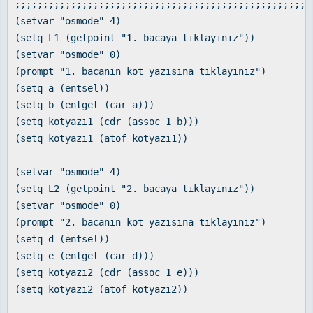
;;;;;;;;;;;;;;;;;;;;;;;;;;;;;;;;;;;;;;;;;;;;;;;;;;;;;
(setvar "osmode" 4)
(setq L1 (getpoint "1. bacaya tıklayınız"))
(setvar "osmode" 0)
(prompt "1. bacanın kot yazısına tıklayınız")
(setq a (entsel))
(setq b (entget (car a)))
(setq kotyazı1 (cdr (assoc 1 b)))
(setq kotyazı1 (atof kotyazı1))
(setvar "osmode" 4)
(setq L2 (getpoint "2. bacaya tıklayınız"))
(setvar "osmode" 0)
(prompt "2. bacanın kot yazısına tıklayınız")
(setq d (entsel))
(setq e (entget (car d)))
(setq kotyazı2 (cdr (assoc 1 e)))
(setq kotyazı2 (atof kotyazı2))