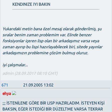
KENDINIZE IYI BAKIN
Yukarıdaki metin bana özel mesaj olarak gönderilmiş, şu
sıralar benim zaman problemim var. Elinde benzer
fonksiyonlar içeren lisp olan bir arkadaşımız varsa veya
zaman ayırıp bu lispi hazırlayabilecek biri, sitede yayınlar
arkadaşımızın problemine çözüm bulmuş oluruz.
iyi çalışmalar...
admin (28.09.2017 08:10 GMT)
671
21.09.2005 13:02
ehya
;;; İSTENİLENE GÖRE BİR LISP HAZIRLADIM. İSTEYEN KİŞİ
BAKSIN, EĞER İSTEDİĞİ BİR DÜZELTME VARSA TEKRAR