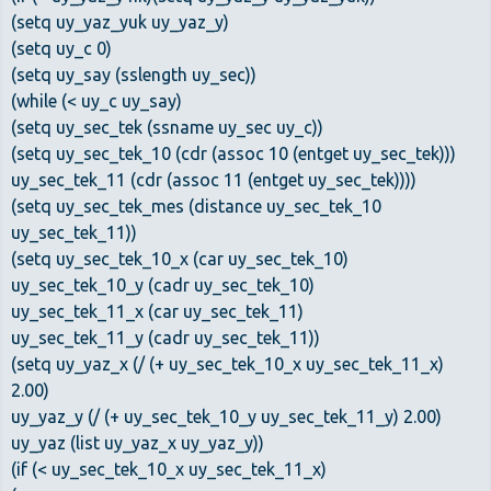
(setq uy_yaz_yuk uy_yaz_y)
(setq uy_c 0)
(setq uy_say (sslength uy_sec))
(while (< uy_c uy_say)
(setq uy_sec_tek (ssname uy_sec uy_c))
(setq uy_sec_tek_10 (cdr (assoc 10 (entget uy_sec_tek)))
uy_sec_tek_11 (cdr (assoc 11 (entget uy_sec_tek))))
(setq uy_sec_tek_mes (distance uy_sec_tek_10
uy_sec_tek_11))
(setq uy_sec_tek_10_x (car uy_sec_tek_10)
uy_sec_tek_10_y (cadr uy_sec_tek_10)
uy_sec_tek_11_x (car uy_sec_tek_11)
uy_sec_tek_11_y (cadr uy_sec_tek_11))
(setq uy_yaz_x (/ (+ uy_sec_tek_10_x uy_sec_tek_11_x)
2.00)
uy_yaz_y (/ (+ uy_sec_tek_10_y uy_sec_tek_11_y) 2.00)
uy_yaz (list uy_yaz_x uy_yaz_y))
(if (< uy_sec_tek_10_x uy_sec_tek_11_x)