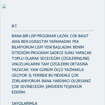
B.T.
BANA BİR LİSP PROGRAMI LAZIM. COK BASIT
AMA BEN UGRASTIM YAPAMADIM. PEK
BİLMİYORUM LİSPİ YENİ BAŞLADIM. BENİM
İSTEDİĞİM PROGRAM SADECE SUNU YAPACAK
TOPLU OLARAK SECECEĞİM ÇİZGİLERİN(LİNE)
UNUZLUKLARINI TAM ÇİZGİLERİN ORTASINA
YAZACAK. YAW GÜNÜM ÖLÇÜ YAZMAKLA
GEÇİYOR. İŞ YERİNDE BU NEDENLE ÇOK
ZORLANIYORUM. BANA YARDIMCI OLURSANIZ
ÇOK SEVİNECEĞİM. ŞİMDİDEN TEŞEKKÜR
EDERİM.
SAYGILARIMLA