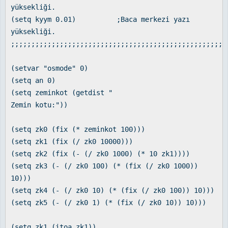
yüksekliği.
(setq kyym 0.01) ;Baca merkezi yazı
yüksekliği.
;;;;;;;;;;;;;;;;;;;;;;;;;;;;;;;;;;;;;;;;;;;;;;;;;;;;;
(setvar "osmode" 0)
(setq an 0)
(setq zeminkot (getdist "
Zemin kotu:"))
(setq zk0 (fix (* zeminkot 100)))
(setq zk1 (fix (/ zk0 10000)))
(setq zk2 (fix (- (/ zk0 1000) (* 10 zk1))))
(setq zk3 (- (/ zk0 100) (* (fix (/ zk0 1000))
10)))
(setq zk4 (- (/ zk0 10) (* (fix (/ zk0 100)) 10)))
(setq zk5 (- (/ zk0 1) (* (fix (/ zk0 10)) 10)))
(setq zk1 (itoa zk1))