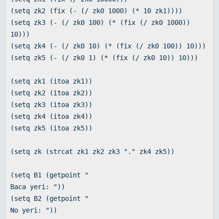
(setq zk2 (fix (- (/ zk0 1000) (* 10 zk1))))
(setq zk3 (- (/ zk0 100) (* (fix (/ zk0 1000))
10)))
(setq zk4 (- (/ zk0 10) (* (fix (/ zk0 100)) 10)))
(setq zk5 (- (/ zk0 1) (* (fix (/ zk0 10)) 10)))
(setq zk1 (itoa zk1))
(setq zk2 (itoa zk2))
(setq zk3 (itoa zk3))
(setq zk4 (itoa zk4))
(setq zk5 (itoa zk5))
(setq zk (strcat zk1 zk2 zk3 "." zk4 zk5))
(setq B1 (getpoint "
Baca yeri: "))
(setq B2 (getpoint "
No yeri: "))