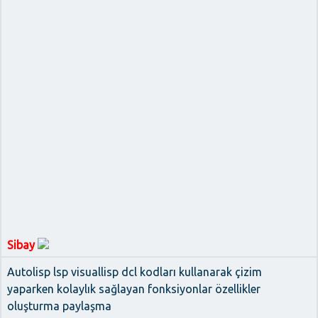
Sibay
Autolisp lsp visuallisp dcl kodları kullanarak çizim
yaparken kolaylık sağlayan fonksiyonlar özellikler
oluşturma paylaşma