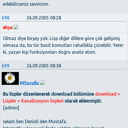
edebilirseniz sevinirim.
698
26.09.2005 08:28
ehya
Olmaz diye birşey yok. Lisp diğer dillere göre çok gelişmiş
olmasa da, bu tür basit komutları rahatlıkla çözebilir. Yeter
ki, yazan kişi fonksiyonları doğru analiz etsin.
699
26.09.2005 08:38
MSucullu
Bu lispler düzenlenerek download bölümüne
download >
Lispler > Kanalizasyon lispleri
olarak eklenmiştir.
[admin]
selam ben Denizli den Mustafa.