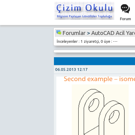
Forum
Forumlar
>
AutoCAD Acil Ya
İnceleyenler : 1 ziyaretçi, 0 üye : ---
06.05.2013 12:17