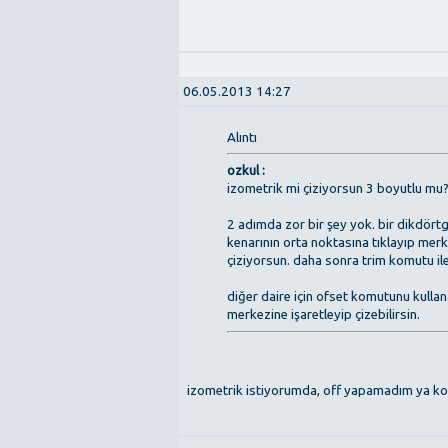
06.05.2013 14:27
Alıntı
ozkul :
izometrik mi çiziyorsun 3 boyutlu mu
2 adımda zor bir şey yok. bir dikdörtg
kenarının orta noktasına tıklayıp mer
çiziyorsun. daha sonra trim komutu ile
diğer daire için ofset komutunu kullana
merkezine işaretleyip çizebilirsin.
izometrik istiyorumda, off yapamadım ya ko