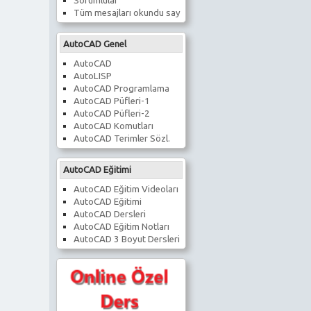
Sorumlular
Tüm mesajları okundu say
AutoCAD Genel
AutoCAD
AutoLISP
AutoCAD Programlama
AutoCAD Püfleri-1
AutoCAD Püfleri-2
AutoCAD Komutları
AutoCAD Terimler Sözl.
AutoCAD Eğitimi
AutoCAD Eğitim Videoları
AutoCAD Eğitimi
AutoCAD Dersleri
AutoCAD Eğitim Notları
AutoCAD 3 Boyut Dersleri