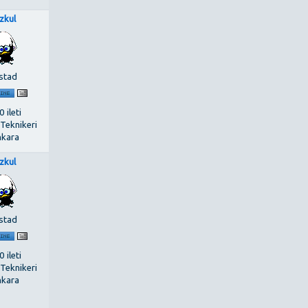
zkul
stad
 ileti
 Teknikeri
kara
zkul
stad
 ileti
 Teknikeri
kara