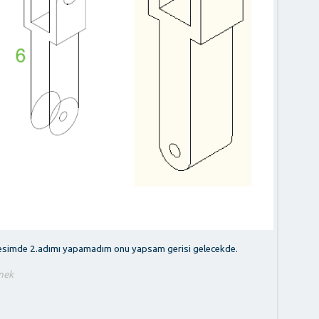
esimde 2.adımı yapamadım onu yapsam gerisi gelecekde.
rnek