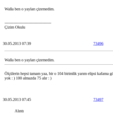
Walla ben o yayları çizemedim.
-------------------------------------
Çizim Okulu
30.05.2013 07:39
73496
Walla ben o yayları çizemedim.
Ölçülerin hepsi tamam yaa, bir o 104 birimlik yarım elipsi kafama 
yok : ) 100 almazda 75 alır : )
30.05.2013 07:45
73497
Alıntı