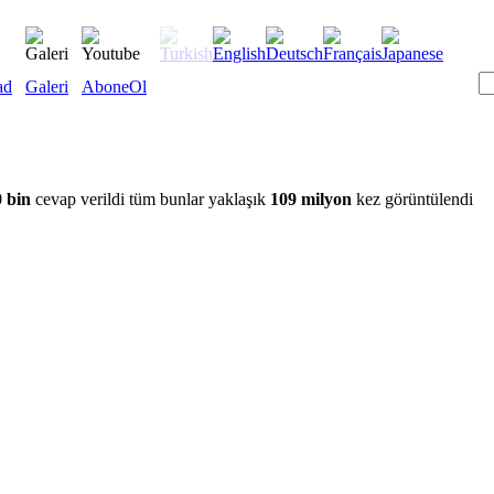
ad
Galeri
AboneOl
 bin
cevap verildi tüm bunlar yaklaşık
109 milyon
kez görüntülendi