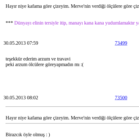
Hayır niye kafama göre çizeyim. Merve'nin verdiği ölçülere göre çi
***
Dünyayı elinin tersiyle itip, manayı kana kana yudumlamaktır 
30.05.2013 07:59
73499
teşekkür ederim arzum ve travavi
peki arzum ölcülere göreyapmadın mı :(
30.05.2013 08:02
73500
Hayır niye kafama göre çizeyim. Merve'nin verdiği ölçülere göre çi
Birazcık öyle olmuş : )