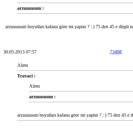
arzuuuuum :
arzuuuuum boyutları kafana göre mi yaptın ? : ) 75 den 45 e düştü n
30.05.2013 07:57
73498
Alıntı
Travaci :
Alıntı
arzuuuuum :
arzuuuuum boyutları kafana göre mi yaptın ? : ) 75 den 45 e d