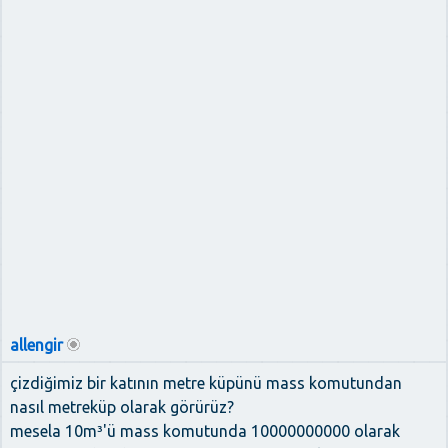
allengir
çizdiğimiz bir katının metre küpünü mass komutundan
nasıl metreküp olarak görürüz?
mesela 10m³'ü mass komutunda 10000000000 olarak