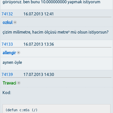
görüyoruz. ben bunu 10.000000000 yapmak istiyorum
74132
16.07.2013 12:41
ozkul
çizim milimetre, hacim ölçüsü metre³ mü olsun istiyorsun?
74133
16.07.2013 13:36
allengir
aynen öyle
74139
17.07.2013 14:30
Travaci
Kod:
(defun c:mSs (/)