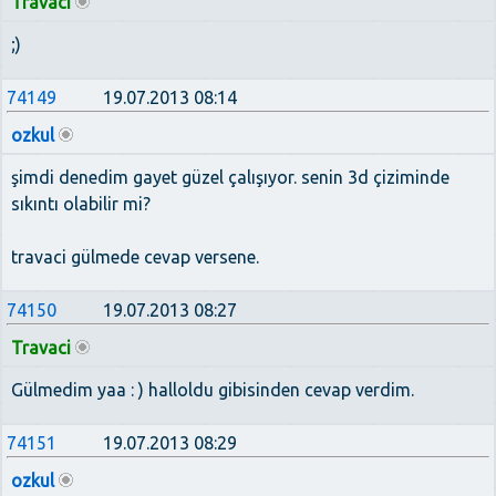
Travaci
;)
74149
19.07.2013 08:14
ozkul
şimdi denedim gayet güzel çalışıyor. senin 3d çiziminde
sıkıntı olabilir mi?
travaci gülmede cevap versene.
74150
19.07.2013 08:27
Travaci
Gülmedim yaa : ) halloldu gibisinden cevap verdim.
74151
19.07.2013 08:29
ozkul