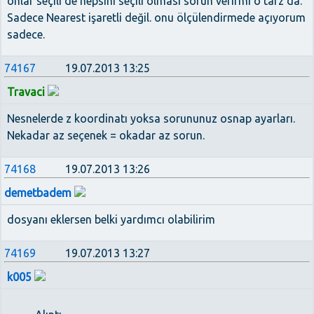
onlar seçili de hepsini seçili olması sorun verirmi o tarz da.
Sadece Nearest işaretli değil. onu ölçülendirmede açıyorum
sadece.
74167
19.07.2013 13:25
Travaci
Nesnelerde z koordinatı yoksa sorununuz osnap ayarları.
Nekadar az seçenek = okadar az sorun.
74168
19.07.2013 13:26
demetbadem
dosyanı eklersen belki yardımcı olabilirim
74169
19.07.2013 13:27
k005