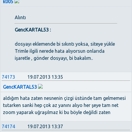
k005
Alıntı
GencKARTAL53 :
dosyayı eklemende bi sıkıntı yoksa, siteye yükle
Trimle ilgili nerede hata alıyorsun onlarıda
işaretle , gönder dosyayı, bi bakalım..
74173
19.07.2013 13:35
GencKARTAL53
aldığım hata zaten nesnenin çizgi üstünde tam gelmemesi
tutarken sanki hep çok az yanını alıyo her şeye tam net
zoom yaparak uğraşılmaz ki bu böyle değildi zaten
74174
19.07.2013 13:37