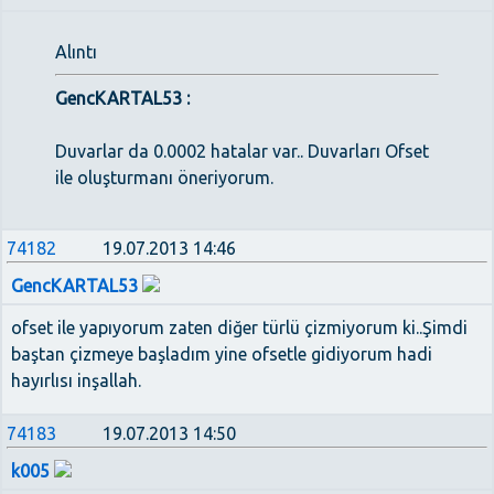
Alıntı
GencKARTAL53 :
Duvarlar da 0.0002 hatalar var.. Duvarları Ofset
ile oluşturmanı öneriyorum.
74182
19.07.2013 14:46
GencKARTAL53
ofset ile yapıyorum zaten diğer türlü çizmiyorum ki..Şimdi
baştan çizmeye başladım yine ofsetle gidiyorum hadi
hayırlısı inşallah.
74183
19.07.2013 14:50
k005