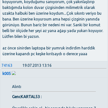
koyuyorum, koyduğumu sanıyorum, çok yakınlaştırıp
baktığımda kolon duvar çizgisinden milimetrik olarak
uzakta halbuki ben üzerine koydum....Çok sıkıntı veriyo bu
bana. Ben üzerine koyuroum ama hepsi çizginin yanında
görünüyo. Bunun bariz bir nedeni mi var. Sanki bir komut
belli bir ölçüde her şeyi az yana ağaşı yada yukarı koyuyor.
Lütfen bilen bi yazsın.
az önce sinirden laptopa bir yumruk indirdim harddik
üzerine kapandı pc keşke kırılsaydı o derece yaaa
74163
19.07.2013 13:16
k005
Alıntı
GencKARTAL53 :