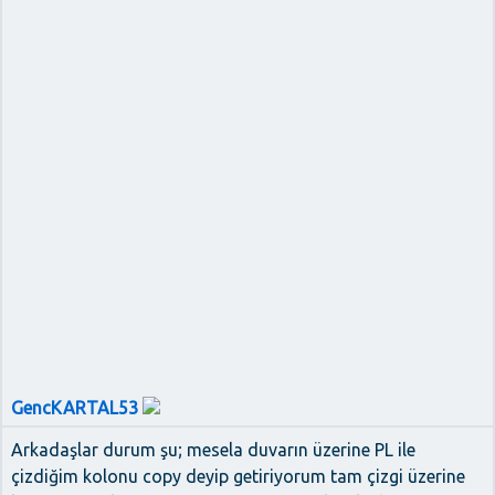
GencKARTAL53
Arkadaşlar durum şu; mesela duvarın üzerine PL ile
çizdiğim kolonu copy deyip getiriyorum tam çizgi üzerine