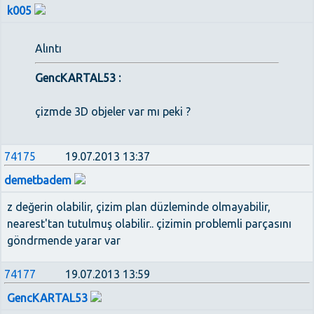
k005
Alıntı
GencKARTAL53 :
çizmde 3D objeler var mı peki ?
74175
19.07.2013 13:37
demetbadem
z değerin olabilir, çizim plan düzleminde olmayabilir,
nearest'tan tutulmuş olabilir.. çizimin problemli parçasını
göndrmende yarar var
74177
19.07.2013 13:59
GencKARTAL53