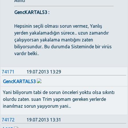
Alıntı
GencKARTAL53 :
Hepsinin seçili olması sorun vermez, Yanlış
yerden yakalamadığın sürece... uzun zamandır
çalışıyorsan yakalama mantığını zaten
biliyorsundur.. Bu durumda Sisteminde bir virüs
vardır belki..
74171
19.07.2013 13:29
GencKARTAL53
Yani biliyorum tabi de sorun önceleri yoktu olsa sıkıntı
olurdu zaten. suan Trim yapmam gereken yerlerde
inanılmaz sorun yaşıyorum yani...
74172
19.07.2013 13:31