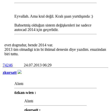
Eyvallah. Ama kral değil. Kralı şuan yurtdışında :)
Bahsetmiş olduğun sistem değişkenleri ise sadece
autocad 2014 için geçerlidir.
evet dogrudur, bende 2014 var.
2013 üm olmadigi icin bi ihtimal denesin diye yazdim. enazindan
biri tuttu.
74246
24.07.2013 06:29
zkursatt
Alıntı
özkan-wien :
Alıntı
zkursatt :