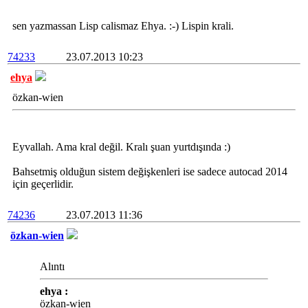
sen yazmassan Lisp calismaz Ehya. :-) Lispin krali.
74233
23.07.2013 10:23
ehya
özkan-wien
Eyvallah. Ama kral değil. Kralı şuan yurtdışında :)
Bahsetmiş olduğun sistem değişkenleri ise sadece autocad 2014
için geçerlidir.
74236
23.07.2013 11:36
özkan-wien
Alıntı
ehya :
özkan-wien