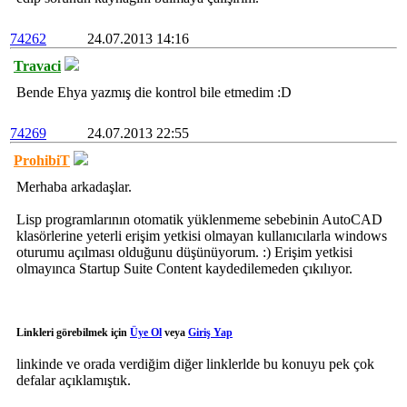
74262
24.07.2013 14:16
Travaci
Bende Ehya yazmış die kontrol bile etmedim :D
74269
24.07.2013 22:55
ProhibiT
Merhaba arkadaşlar.
Lisp programlarının otomatik yüklenmeme sebebinin AutoCAD
klasörlerine yeterli erişim yetkisi olmayan kullanıcılarla windows
oturumu açılması olduğunu düşünüyorum. :) Erişim yetkisi
olmayınca Startup Suite Content kaydedilemeden çıkılıyor.
Linkleri görebilmek için
Üye Ol
veya
Giriş Yap
linkinde ve orada verdiğim diğer linklerlde bu konuyu pek çok
defalar açıklamıştık.