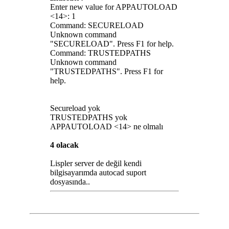
Enter new value for APPAUTOLOAD
<14>: 1
Command: SECURELOAD
Unknown command
"SECURELOAD". Press F1 for help.
Command: TRUSTEDPATHS
Unknown command
"TRUSTEDPATHS". Press F1 for
help.
Secureload yok
TRUSTEDPATHS yok
APPAUTOLOAD <14> ne olmalı
4 olacak
Lispler server de değil kendi
bilgisayarımda autocad suport
dosyasında..