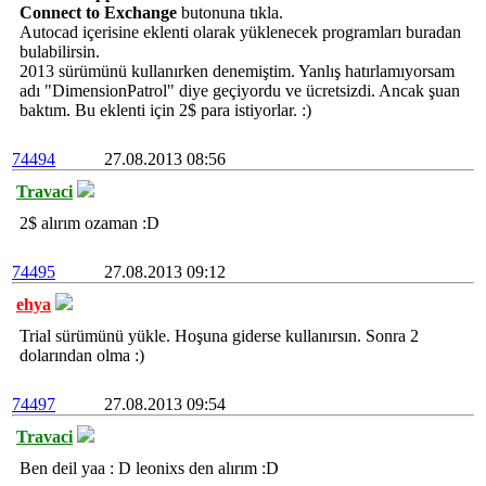
Connect to Exchange
butonuna tıkla.
Autocad içerisine eklenti olarak yüklenecek programları buradan
bulabilirsin.
2013 sürümünü kullanırken denemiştim. Yanlış hatırlamıyorsam
adı "DimensionPatrol" diye geçiyordu ve ücretsizdi. Ancak şuan
baktım. Bu eklenti için 2$ para istiyorlar. :)
74494
27.08.2013 08:56
Travaci
2$ alırım ozaman :D
74495
27.08.2013 09:12
ehya
Trial sürümünü yükle. Hoşuna giderse kullanırsın. Sonra 2
dolarından olma :)
74497
27.08.2013 09:54
Travaci
Ben deil yaa : D leonixs den alırım :D