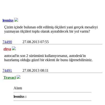
leonixs
Çizim içinde bulunan edit edilmiş ölçüleri yani gerçek mesafeyi
yazmayan ölçüleri toplu olarak ayırabilecek bir yol varmı?
74490
27.08.2013 07:55
ehya
autocad'in son 2 sürümünü kullanıyorsanız, autodesk'in
hazırlamış olduğu güzel bir eklenti ile bunu öğrenebilirsiniz.
74491
27.08.2013 08:11
Travaci
Alıntı
leonixs :