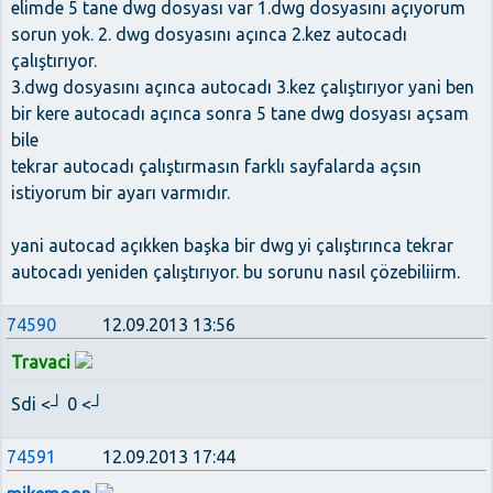
elimde 5 tane dwg dosyası var 1.dwg dosyasını açıyorum
sorun yok. 2. dwg dosyasını açınca 2.kez autocadı
çalıştırıyor.
3.dwg dosyasını açınca autocadı 3.kez çalıştırıyor yani ben
bir kere autocadı açınca sonra 5 tane dwg dosyası açsam
bile
tekrar autocadı çalıştırmasın farklı sayfalarda açsın
istiyorum bir ayarı varmıdır.
yani autocad açıkken başka bir dwg yi çalıştırınca tekrar
autocadı yeniden çalıştırıyor. bu sorunu nasıl çözebiliirm.
74590
12.09.2013 13:56
Travaci
Sdi <┘ 0 <┘
74591
12.09.2013 17:44