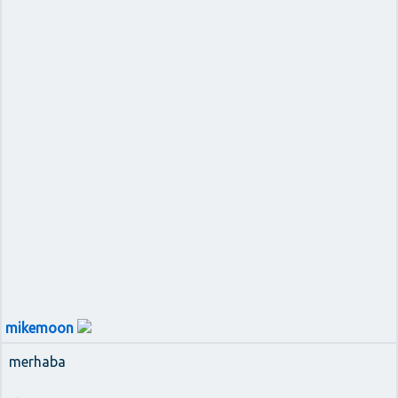
mikemoon
merhaba