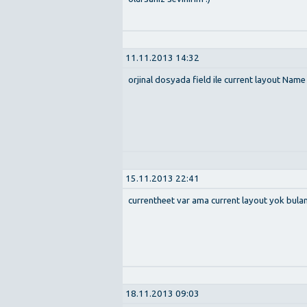
11.11.2013 14:32
orjinal dosyada field ile current layout Name 
15.11.2013 22:41
currentheet var ama current layout yok bul
18.11.2013 09:03