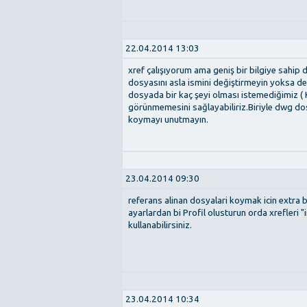
22.04.2014 13:03
xref çalışıyorum ama geniş bir bilgiye sahip
dosyasını asla ismini değiştirmeyin yoksa değ
dosyada bir kaç şeyi olması istemediğimiz ( 
görünmemesini sağlayabiliriz.Biriyle dwg dos
koymayı unutmayın.
23.04.2014 09:30
referans alinan dosyalari koymak icin extra
ayarlardan bi Profil olusturun orda xrefleri "i
kullanabilirsiniz.
23.04.2014 10:34