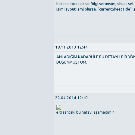
haklisin biraz eksik Bilgi vermisim, sheet se
isim layout ismi olursa, "currentSheetTitle" l
18.11.2013 12:44
ANLADIĞIM KADARI İLE BU DETAYLI BİR YÖ
DÜŞÜNMÜŞTÜM.
22.04.2014 12:10
e trasntaki bu hatayı aşamadım ?