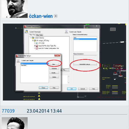
özkan-wien
77039
23.04.2014 13:44