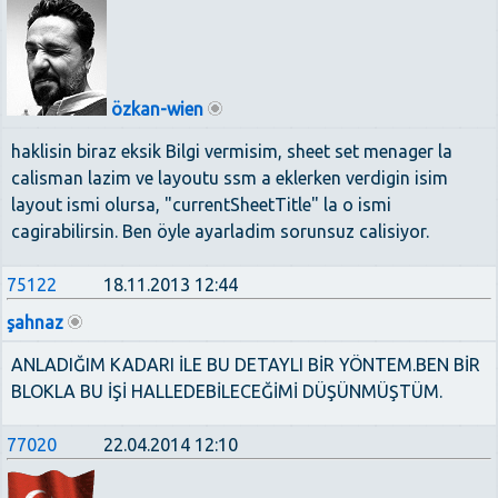
özkan-wien
haklisin biraz eksik Bilgi vermisim, sheet set menager la
calisman lazim ve layoutu ssm a eklerken verdigin isim
layout ismi olursa, "currentSheetTitle" la o ismi
cagirabilirsin. Ben öyle ayarladim sorunsuz calisiyor.
75122
18.11.2013 12:44
şahnaz
ANLADIĞIM KADARI İLE BU DETAYLI BİR YÖNTEM.BEN BİR
BLOKLA BU İŞİ HALLEDEBİLECEĞİMİ DÜŞÜNMÜŞTÜM.
77020
22.04.2014 12:10