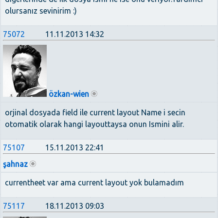
olursanız sevinirim :)
75072
11.11.2013 14:32
özkan-wien
orjinal dosyada field ile current layout Name i secin
otomatik olarak hangi layouttaysa onun Ismini alir.
75107
15.11.2013 22:41
şahnaz
currentheet var ama current layout yok bulamadım
75117
18.11.2013 09:03