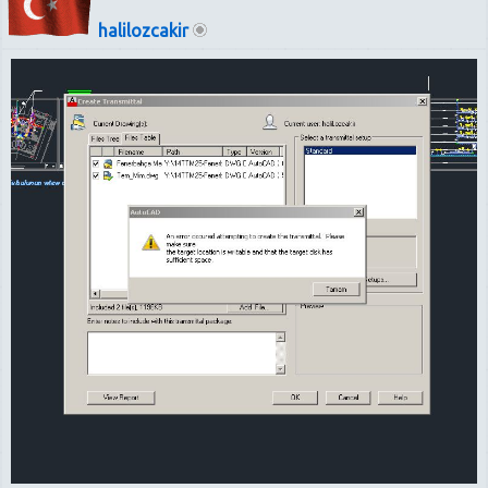
halilozcakir