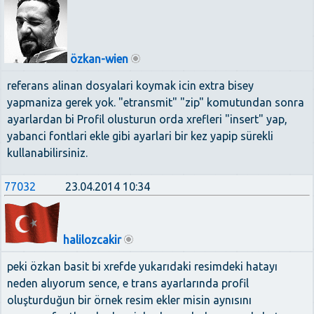
özkan-wien
referans alinan dosyalari koymak icin extra bisey
yapmaniza gerek yok. "etransmit" "zip" komutundan sonra
ayarlardan bi Profil olusturun orda xrefleri "insert" yap,
yabanci fontlari ekle gibi ayarlari bir kez yapip sürekli
kullanabilirsiniz.
77032
23.04.2014 10:34
halilozcakir
peki özkan basit bi xrefde yukarıdaki resimdeki hatayı
neden alıyorum sence, e trans ayarlarında profil
oluşturduğun bir örnek resim ekler misin aynısını