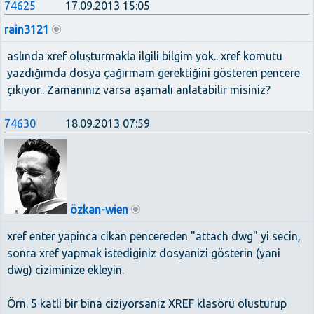
74625
17.09.2013 15:05
rain3121
aslında xref oluşturmakla ilgili bilgim yok.. xref komutu
yazdığımda dosya çağırmam gerektiğini gösteren pencere
çıkıyor.. Zamanınız varsa aşamalı anlatabilir misiniz?
74630
18.09.2013 07:59
özkan-wien
xref enter yapinca cikan pencereden "attach dwg" yi secin,
sonra xref yapmak istediginiz dosyanizi gösterin (yani
dwg) ciziminize ekleyin.
Örn. 5 katli bir bina ciziyorsaniz XREF klasörü olusturup