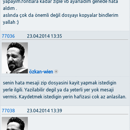
yapayım.fontlara kadar ziple vb ayarladım genede hata
aldım .
aslında çok da önemli değil dosyayı kopyalar bindlerim
yallah :)
77036
23.04.2014 13:35
özkan-wien
senin hata mesaji zip dosyasini kayit yapmak istedigin
yerle ilgili. Yazilabilir degil ya da yeterli yer yok mesaji
vermis. Kaydetmek istedigin yerin hafizasi cok az anlasilan.
77038
23.04.2014 13:39