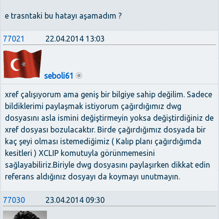
e trasntaki bu hatayı aşamadım ?
77021
22.04.2014 13:03
seboli61
xref çalışıyorum ama geniş bir bilgiye sahip değilim. Sadece
bildiklerimi paylaşmak istiyorum çağırdığımız dwg
dosyasını asla ismini değiştirmeyin yoksa değiştirdiğiniz de
xref dosyası bozulacaktır. Birde çağırdığımız dosyada bir
kaç şeyi olması istemediğimiz ( Kalıp planı çağırdığımda
kesitleri ) XCLIP komutuyla görünmemesini
sağlayabiliriz.Biriyle dwg dosyasını paylaşırken dikkat edin
referans aldığınız dosyayı da koymayı unutmayın.
77030
23.04.2014 09:30