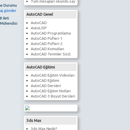
Tüm mesajları okundu say
AutoCAD Genel
 ileti
AutoCAD
 Mühendisi
AutoLISP
AutoCAD Programlama
AutoCAD Püfleri-1
AutoCAD Püfleri-2
AutoCAD Komutları
AutoCAD Terimler Sözl.
AutoCAD Eğitimi
AutoCAD Eğitim Videoları
AutoCAD Eğitimi
AutoCAD Dersleri
AutoCAD Eğitim Notları
AutoCAD 3 Boyut Dersleri
3ds Max
3ds Max Nedir?