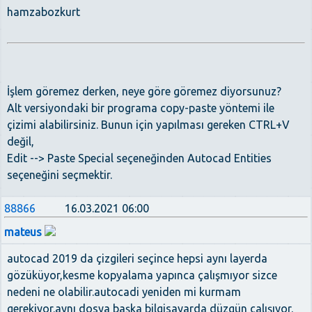
hamzabozkurt
İşlem göremez derken, neye göre göremez diyorsunuz?
Alt versiyondaki bir programa copy-paste yöntemi ile
çizimi alabilirsiniz. Bunun için yapılması gereken CTRL+V
değil,
Edit --> Paste Special seçeneğinden Autocad Entities
seçeneğini seçmektir.
88866
16.03.2021 06:00
mateus
autocad 2019 da çizgileri seçince hepsi aynı layerda
gözüküyor,kesme kopyalama yapınca çalışmıyor sizce
nedeni ne olabilir.autocadi yeniden mi kurmam
gerekiyor.aynı dosya başka bilgisayarda düzgün çalışıyor.