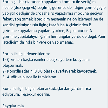
Sorun şu: bir çizimden kopyalama komutu ile seçtiğim
nesne (düz çizgi vb) seçilmiş görünse de , diğer çizime geçip
yapıştır dediğimde crosshairs yapıştırma moduna geçiyor
fakat yapıştırmak istediğim nesnenin ne ön izlemesi ,ne de
kendisi gelmiyor. İşin ilginç tarafı ise A çiziminden B
çizimine kopyalama yapılamıyorken, B çiziminden A
çizimine yapılabiliyor. Çizim herhangibir yerde de değil. Yani
istediğim dışında bir yere de yapışmamış.
Sorun ile ilgili denediklerim:
1- Çizimleri başka isimlerle başka yerlere kopyasını
oluşturmak.
2- Koordinatlarını 0.0.0 olarak ayarlayarak kaydetmek.
3- Audit ve purge ile temizleme.
Konu ile ilgili bilgisi olan arkadaşlardan yardım rica
ediyorum. Teşekkür ederim.
Saygılarımla..