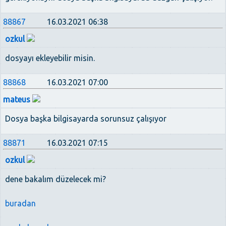
88867
16.03.2021 06:38
ozkul
dosyayı ekleyebilir misin.
88868
16.03.2021 07:00
mateus
Dosya başka bilgisayarda sorunsuz çalışıyor
88871
16.03.2021 07:15
ozkul
dene bakalım düzelecek mi?
buradan