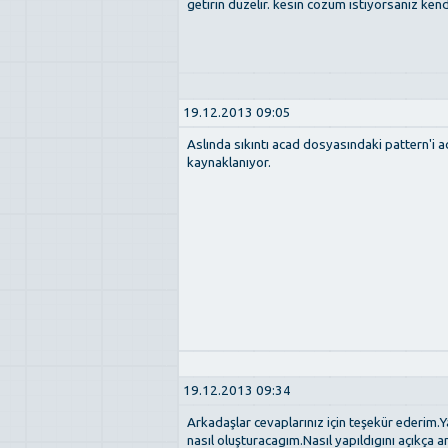
getirin düzelir. kesin cözüm istiyorsaniz ken
19.12.2013 09:05
Aslında sıkıntı acad dosyasındaki pattern'i 
kaynaklanıyor.
19.12.2013 09:34
Arkadaşlar cevaplarınız için teşekür ederim.
nasıl oluşturacagım.Nasıl yapıldıgını açıkça a