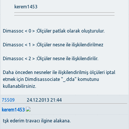
kerem1453
Dimassoc < 0 > :Ölçüler patlak olarak oluşturulur.
Dimassoc < 1 > :Ölçüler nesne ile ilişkilendirilmez
Dimassoc < 2 > :Ölçüler nesne ile ilişkilendirilir.
Daha önceden nesneler ile ilişkilendirilmiş ölçüleri iptal
etmek için Dimdisassociate "_.dda" komutunu
kullanabilirsiniz.
75509
24.12.2013 21:44
kerem1453
tşk ederim travacı ilgine alakana.