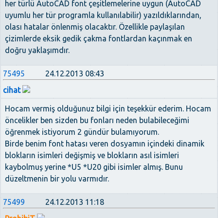
her türlü AutoCAD font çeşitlemelerine uygun (AutoCAD
uyumlu her tür programla kullanılabilir) yazıldıklarından,
olası hatalar önlenmiş olacaktır. Özellikle paylaşılan
çizimlerde eksik gedik çakma fontlardan kaçınmak en
doğru yaklaşımdır.
75495
24.12.2013 08:43
cihat
Hocam vermiş olduğunuz bilgi için teşekkür ederim. Hocam
öncelikler ben sizden bu fonları neden bulabileceğimi
öğrenmek istiyorum 2 gündür bulamıyorum.
Birde benim font hatası veren dosyamın içindeki dinamik
blokların isimleri değişmiş ve blokların asıl isimleri
kaybolmuş yerine *U5 *U20 gibi isimler almış. Bunu
düzeltmenin bir yolu varmıdır.
75499
24.12.2013 11:18