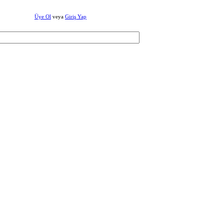
Üye Ol
veya
Giriş Yap