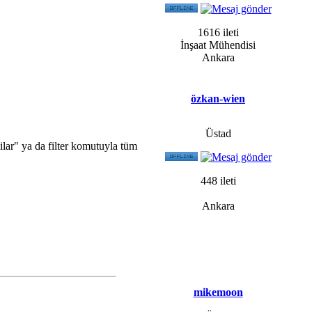
1616 ileti
İnşaat Mühendisi
Ankara
özkan-wien
Üstad
ilar" ya da filter komutuyla tüm
448 ileti
Ankara
mikemoon