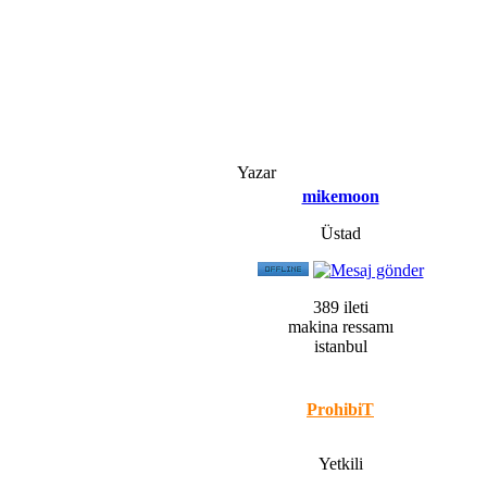
Yazar
mikemoon
Üstad
389 ileti
makina ressamı
istanbul
ProhibiT
Yetkili