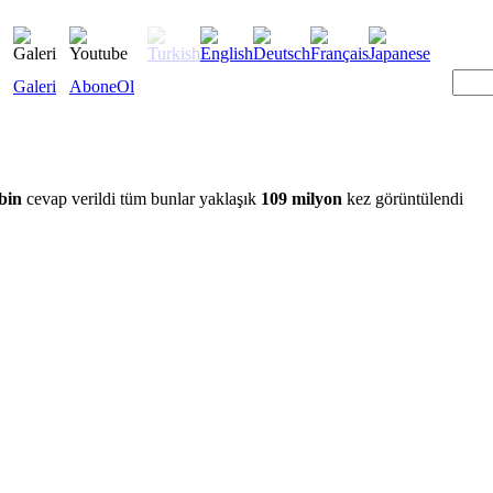
Galeri
AboneOl
bin
cevap verildi tüm bunlar yaklaşık
109 milyon
kez görüntülendi