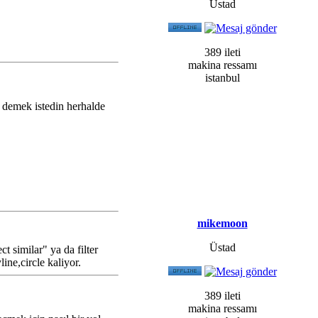
Üstad
389 ileti
makina ressamı
istanbul
demek istedin herhalde
mikemoon
Üstad
t similar" ya da filter
line,circle kaliyor.
389 ileti
makina ressamı