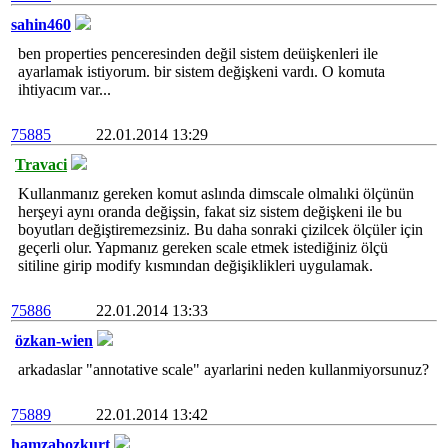
sahin460
ben properties penceresinden değil sistem deüişkenleri ile
ayarlamak istiyorum. bir sistem değişkeni vardı. O komuta
ihtiyacım var...
75885
22.01.2014 13:29
Travaci
Kullanmanız gereken komut aslında dimscale olmalıki ölçünün
herşeyi aynı oranda değişsin, fakat siz sistem değişkeni ile bu
boyutları değiştiremezsiniz. Bu daha sonraki çizilcek ölçüler için
geçerli olur. Yapmanız gereken scale etmek istediğiniz ölçü
sitiline girip modify kısmından değişiklikleri uygulamak.
75886
22.01.2014 13:33
özkan-wien
arkadaslar "annotative scale" ayarlarini neden kullanmiyorsunuz?
75889
22.01.2014 13:42
hamzabozkurt