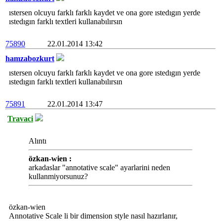
ıstersen olcuyu farklı farklı kaydet ve ona gore ıstedıgın yerde
ıstedıgın farklı textleri kullanabılırsın
75890
22.01.2014 13:42
hamzabozkurt
ıstersen olcuyu farklı farklı kaydet ve ona gore ıstedıgın yerde
ıstedıgın farklı textleri kullanabılırsın
75891
22.01.2014 13:47
Travaci
Alıntı
özkan-wien :
arkadaslar "annotative scale" ayarlarini neden
kullanmiyorsunuz?
özkan-wien
Annotative Scale li bir dimension style nasıl hazırlanır,