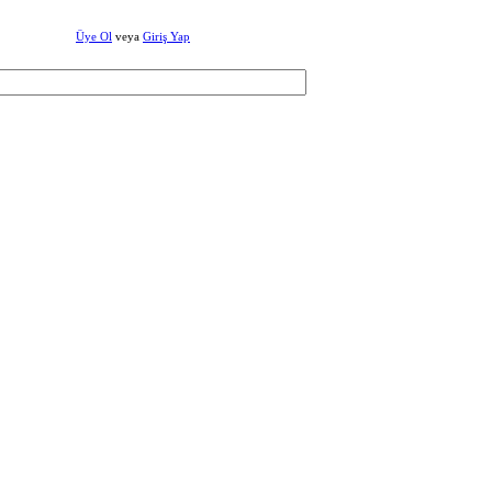
Üye Ol
veya
Giriş Yap