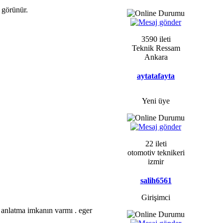
 görünür.
3590 ileti
Teknik Ressam
Ankara
aytatafayta
Yeni üye
22 ileti
otomotiv teknikeri
izmir
salih6561
Girişimci
 anlatma imkanın varmı . eger