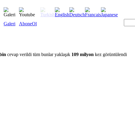
Galeri
AboneOl
bin
cevap verildi tüm bunlar yaklaşık
109 milyon
kez görüntülendi