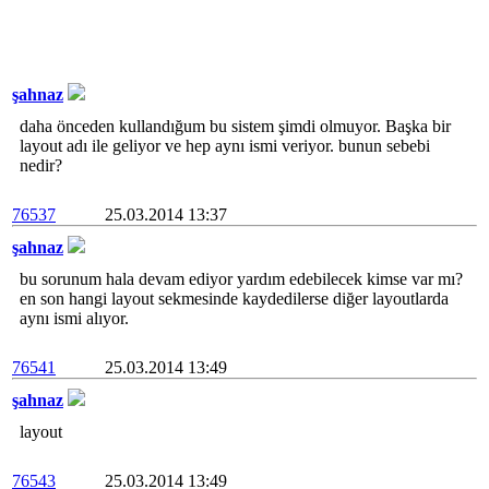
şahnaz
daha önceden kullandığum bu sistem şimdi olmuyor. Başka bir
layout adı ile geliyor ve hep aynı ismi veriyor. bunun sebebi
nedir?
76537
25.03.2014 13:37
şahnaz
bu sorunum hala devam ediyor yardım edebilecek kimse var mı?
en son hangi layout sekmesinde kaydedilerse diğer layoutlarda
aynı ismi alıyor.
76541
25.03.2014 13:49
şahnaz
layout
76543
25.03.2014 13:49