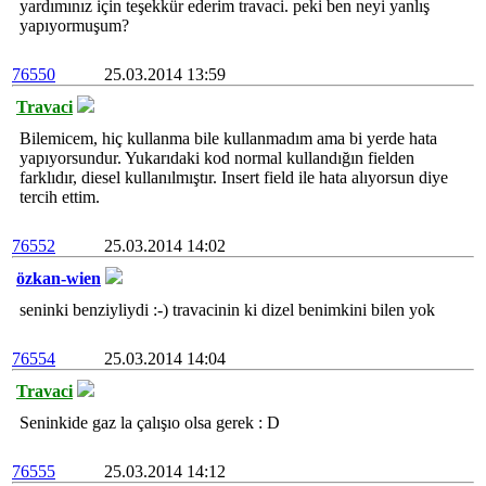
yardımınız için teşekkür ederim travaci. peki ben neyi yanlış
yapıyormuşum?
76550
25.03.2014 13:59
Travaci
Bilemicem, hiç kullanma bile kullanmadım ama bi yerde hata
yapıyorsundur. Yukarıdaki kod normal kullandığın fielden
farklıdır, diesel kullanılmıştır. Insert field ile hata alıyorsun diye
tercih ettim.
76552
25.03.2014 14:02
özkan-wien
seninki benziyliydi :-) travacinin ki dizel benimkini bilen yok
76554
25.03.2014 14:04
Travaci
Seninkide gaz la çalışıo olsa gerek : D
76555
25.03.2014 14:12