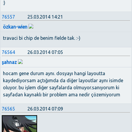
:)
76557
25.03.2014 14:21
özkan-wien
travaci bi chip de benim fielde tak. :-)
76564
26.03.2014 07:05
şahnaz
hocam gene durum aynı. dosyayı hangi layoutta
kaydediyorsam açtığımda da diğer layoutlar aynı isimde
oluyor. bu işlem diğer sayfalarda olmuyor.sanıyorum ki
sayfadan kaynaklı bir problem ama nedir çözemiyorum
76565
26.03.2014 07:09