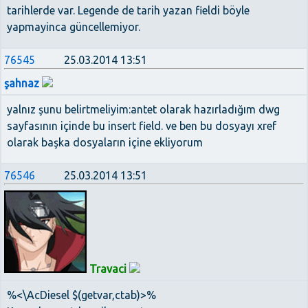
tarihlerde var. Legende de tarih yazan fieldi böyle
yapmayinca güncellemiyor.
76545
25.03.2014 13:51
şahnaz
yalnız şunu belirtmeliyim:antet olarak hazırladığım dwg
sayfasının içinde bu insert field. ve ben bu dosyayı xref
olarak başka dosyaların içine ekliyorum
76546
25.03.2014 13:51
Travaci
%<\AcDiesel $(getvar,ctab)>%