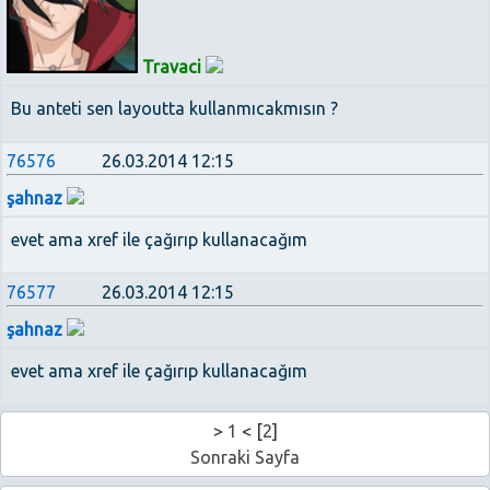
Travaci
Bu anteti sen layoutta kullanmıcakmısın ?
76576
26.03.2014 12:15
şahnaz
evet ama xref ile çağırıp kullanacağım
76577
26.03.2014 12:15
şahnaz
evet ama xref ile çağırıp kullanacağım
>
1
< [
2
]
Sonraki Sayfa