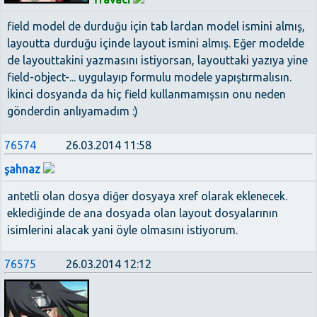
field model de durduğu için tab lardan model ismini almış,
layoutta durduğu içinde layout ismini almış. Eğer modelde
de layouttakini yazmasını istiyorsan, layouttaki yazıya yine
field-object-... uygulayıp formulu modele yapıştırmalısın.
İkinci dosyanda da hiç field kullanmamışsın onu neden
gönderdin anlıyamadım :)
76574
26.03.2014 11:58
şahnaz
antetli olan dosya diğer dosyaya xref olarak eklenecek.
eklediğinde de ana dosyada olan layout dosyalarının
isimlerini alacak yani öyle olmasını istiyorum.
76575
26.03.2014 12:12