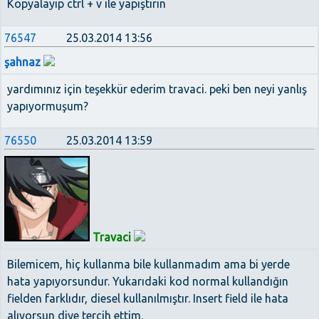
Kopyalayıp ctrl + v ile yapıştırın
76547
25.03.2014 13:56
şahnaz
yardımınız için teşekkür ederim travaci. peki ben neyi yanlış
yapıyormuşum?
76550
25.03.2014 13:59
Travaci
Bilemicem, hiç kullanma bile kullanmadım ama bi yerde
hata yapıyorsundur. Yukarıdaki kod normal kullandığın
fielden farklıdır, diesel kullanılmıştır. Insert field ile hata
alıyorsun diye tercih ettim.