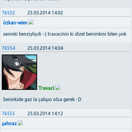
76552
25.03.2014 14:02
özkan-wien
seninki benziyliydi :-) travacinin ki dizel benimkini bilen yok
76554
25.03.2014 14:04
Travaci
Seninkide gaz la çalışıo olsa gerek : D
76555
25.03.2014 14:12
şahnaz