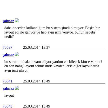
şahnaz
daha önceden kullandığum bu sistem şimdi olmuyor. Başka bir
layout adı ile geliyor ve hep aynı ismi veriyor. bunun sebebi
nedir?
76537
25.03.2014 13:37
şahnaz
bu sorunum hala devam ediyor yardım edebilecek kimse var mı?
en son hangi layout sekmesinde kaydedilerse diğer layoutlarda
aynı ismi alıyor.
76541
25.03.2014 13:49
şahnaz
layout
76543
25.03.2014 13:49