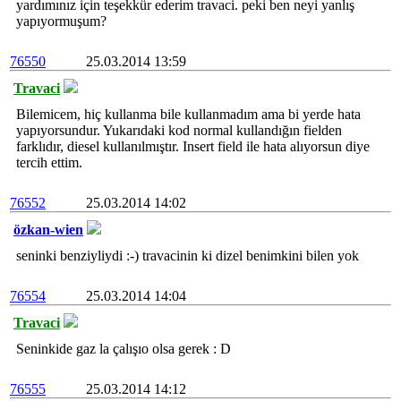
yardımınız için teşekkür ederim travaci. peki ben neyi yanlış
yapıyormuşum?
76550
25.03.2014 13:59
Travaci
Bilemicem, hiç kullanma bile kullanmadım ama bi yerde hata
yapıyorsundur. Yukarıdaki kod normal kullandığın fielden
farklıdır, diesel kullanılmıştır. Insert field ile hata alıyorsun diye
tercih ettim.
76552
25.03.2014 14:02
özkan-wien
seninki benziyliydi :-) travacinin ki dizel benimkini bilen yok
76554
25.03.2014 14:04
Travaci
Seninkide gaz la çalışıo olsa gerek : D
76555
25.03.2014 14:12