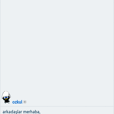
ozkul
arkadaşlar merhaba,