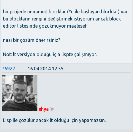
bir projede unnamed blocklar (*u ile başlayan blocklar) var.
bu blockların rengini değiştirmek istiyorum ancak block
editör listesinde gözükmüyor maalesef.
nası bir çözüm önerirsiniz?
Not: lt versiyon olduğu için lispte çalışmıyor.
76922
16.04.2014 12:55
ehya
Lisp ile çözülür ancak lt olduğu için yapamazsın.