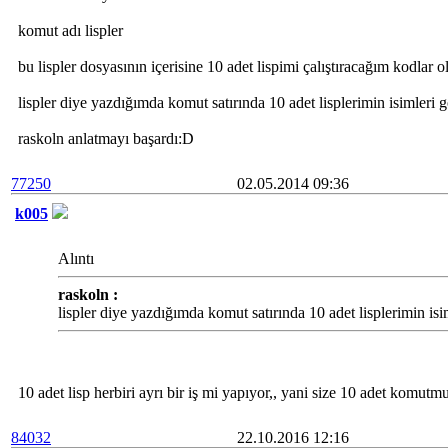
komut adı lispler
bu lispler dosyasının içerisine 10 adet lispimi çalıştıracağım kodlar 
lispler diye yazdığımda komut satırında 10 adet lisplerimin isimleri 
raskoln anlatmayı başardı:D
77250
02.05.2014 09:36
k005
Alıntı
raskoln :
lispler diye yazdığımda komut satırında 10 adet lisplerimin is
10 adet lisp herbiri ayrı bir iş mi yapıyor,, yani size 10 adet komut
84032
22.10.2016 12:16