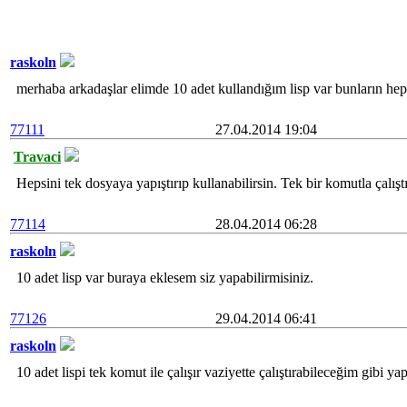
raskoln
merhaba arkadaşlar elimde 10 adet kullandığım lisp var bunların hepsin
77111
27.04.2014 19:04
Travaci
Hepsini tek dosyaya yapıştırıp kullanabilirsin. Tek bir komutla çalışt
77114
28.04.2014 06:28
raskoln
10 adet lisp var buraya eklesem siz yapabilirmisiniz.
77126
29.04.2014 06:41
raskoln
10 adet lispi tek komut ile çalışır vaziyette çalıştırabileceğim gib