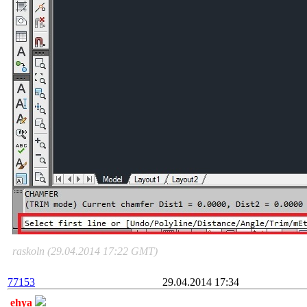
raskoln (29.04.2014 17:22 GMT)
77153
29.04.2014 17:34
ehya