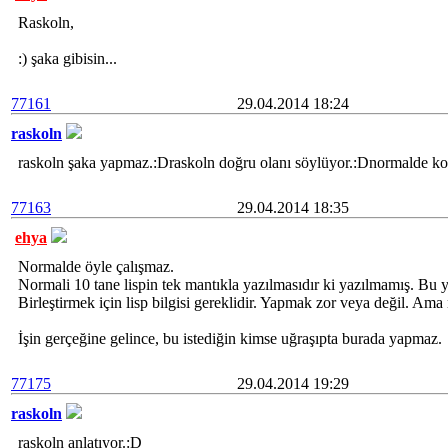
Raskoln,
:) şaka gibisin...
77161
29.04.2014 18:24
raskoln
raskoln şaka yapmaz.:Draskoln doğru olanı söylüyor.:Dnormalde komu
77163
29.04.2014 18:35
ehya
Normalde öyle çalışmaz.
Normali 10 tane lispin tek mantıkla yazılmasıdır ki yazılmamış. Bu yüz
Birleştirmek için lisp bilgisi gereklidir. Yapmak zor veya değil. Ama 
İşin gerçeğine gelince, bu istediğin kimse uğraşıpta burada yapmaz.
77175
29.04.2014 19:29
raskoln
raskoln anlatıyor.:D