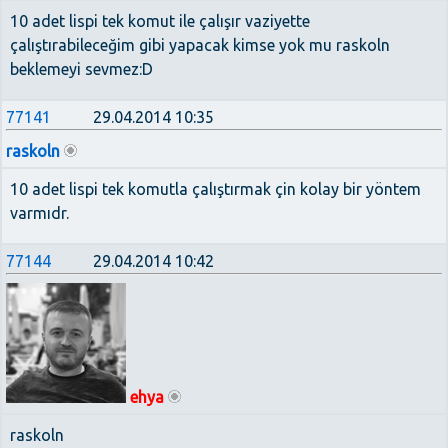
10 adet lispi tek komut ile çalışır vaziyette
çalıştırabileceğim gibi yapacak kimse yok mu raskoln
beklemeyi sevmez:D
77141
29.04.2014 10:35
raskoln
10 adet lispi tek komutla çalıştırmak çin kolay bir yöntem
varmıdr.
77144
29.04.2014 10:42
ehya
raskoln