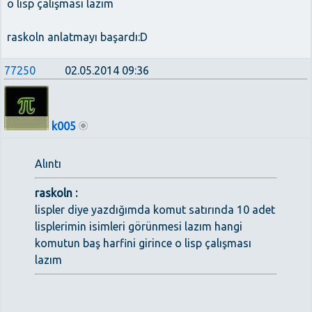
o lisp çalışması lazım
raskoln anlatmayı başardı:D
77250
02.05.2014 09:36
k005
Alıntı
raskoln :
lispler diye yazdığımda komut satırında 10 adet
lisplerimin isimleri görünmesi lazım hangi
komutun baş harfini girince o lisp çalışması
lazım