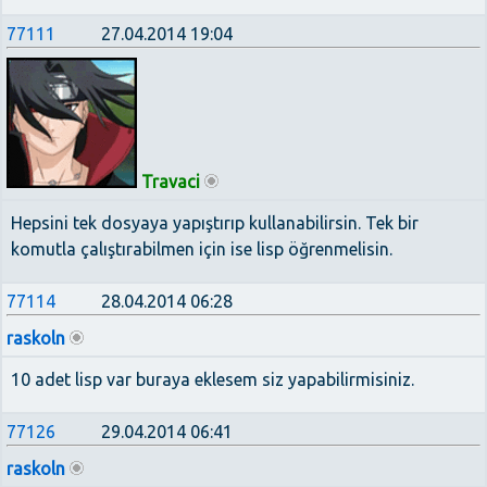
77111
27.04.2014 19:04
Travaci
Hepsini tek dosyaya yapıştırıp kullanabilirsin. Tek bir
komutla çalıştırabilmen için ise lisp öğrenmelisin.
77114
28.04.2014 06:28
raskoln
10 adet lisp var buraya eklesem siz yapabilirmisiniz.
77126
29.04.2014 06:41
raskoln