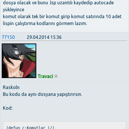
dosya olacak ve bunu .lsp uzantılı kaydedip autocade
yükleyince
komut olarak tek bir komut girip komut satırında 10 adet
lispin çalıştırma kodlarını görmem lazım.
77150
29.04.2014 15:36
Travaci
Raskoln
Bu kodu da aynı dosyana yapıştırırsın.
Kod:
(defun c:Komutlar (/)