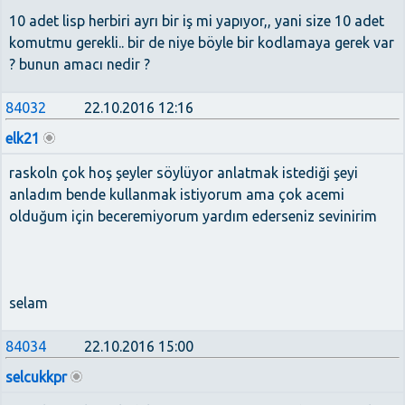
10 adet lisp herbiri ayrı bir iş mi yapıyor,, yani size 10 adet
komutmu gerekli.. bir de niye böyle bir kodlamaya gerek var
? bunun amacı nedir ?
84032
22.10.2016 12:16
elk21
raskoln çok hoş şeyler söylüyor anlatmak istediği şeyi
anladım bende kullanmak istiyorum ama çok acemi
olduğum için beceremiyorum yardım ederseniz sevinirim
selam
84034
22.10.2016 15:00
selcukkpr