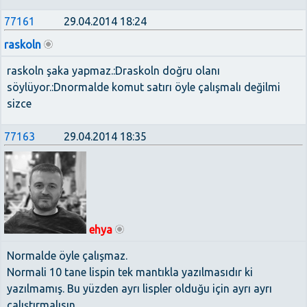
77161
29.04.2014 18:24
raskoln
raskoln şaka yapmaz.:Draskoln doğru olanı
söylüyor.:Dnormalde komut satırı öyle çalışmalı değilmi
sizce
77163
29.04.2014 18:35
ehya
Normalde öyle çalışmaz.
Normali 10 tane lispin tek mantıkla yazılmasıdır ki
yazılmamış. Bu yüzden ayrı lispler olduğu için ayrı ayrı
çalıştırmalısın.