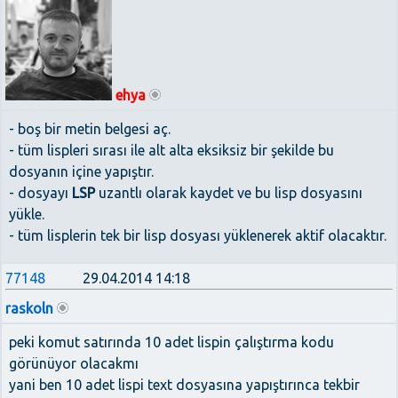
ehya
- boş bir metin belgesi aç.
- tüm lispleri sırası ile alt alta eksiksiz bir şekilde bu
dosyanın içine yapıştır.
- dosyayı
LSP
uzantlı olarak kaydet ve bu lisp dosyasını
yükle.
- tüm lisplerin tek bir lisp dosyası yüklenerek aktif olacaktır.
77148
29.04.2014 14:18
raskoln
peki komut satırında 10 adet lispin çalıştırma kodu
görünüyor olacakmı
yani ben 10 adet lispi text dosyasına yapıştırınca tekbir