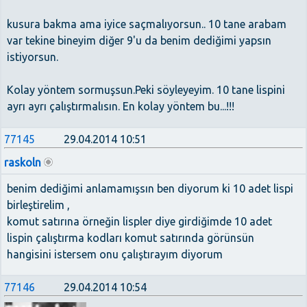
kusura bakma ama iyice saçmalıyorsun.. 10 tane arabam
var tekine bineyim diğer 9'u da benim dediğimi yapsın
istiyorsun.
Kolay yöntem sormuşsun.Peki söyleyeyim. 10 tane lispini
ayrı ayrı çalıştırmalısın. En kolay yöntem bu...!!!
77145
29.04.2014 10:51
raskoln
benim dediğimi anlamamışsın ben diyorum ki 10 adet lispi
birleştirelim ,
komut satırına örneğin lispler diye girdiğimde 10 adet
lispin çalıştırma kodları komut satırında görünsün
hangisini istersem onu çalıştırayım diyorum
77146
29.04.2014 10:54