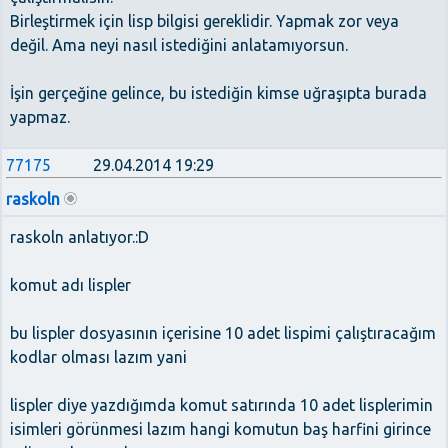
Birleştirmek için lisp bilgisi gereklidir. Yapmak zor veya
değil. Ama neyi nasıl istediğini anlatamıyorsun.
İşin gerçeğine gelince, bu istediğin kimse uğraşıpta burada
yapmaz.
77175
29.04.2014 19:29
raskoln
raskoln anlatıyor.:D
komut adı lispler
bu lispler dosyasının içerisine 10 adet lispimi çalıştıracağım
kodlar olması lazım yani
lispler diye yazdığımda komut satırında 10 adet lisplerimin
isimleri görünmesi lazım hangi komutun baş harfini girince