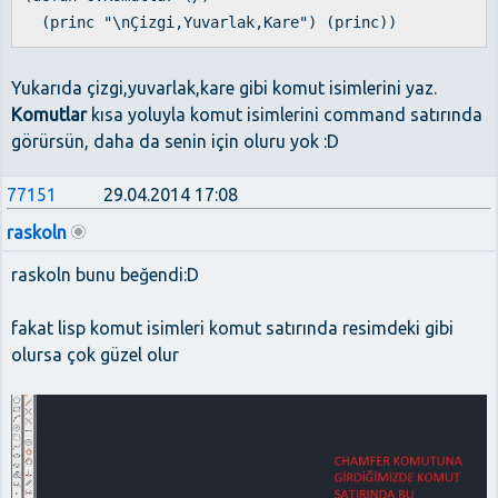
(princ "\nÇizgi,Yuvarlak,Kare") (princ))
Yukarıda çizgi,yuvarlak,kare gibi komut isimlerini yaz.
Komutlar
kısa yoluyla komut isimlerini command satırında
görürsün, daha da senin için oluru yok :D
77151
29.04.2014 17:08
raskoln
raskoln bunu beğendi:D
fakat lisp komut isimleri komut satırında resimdeki gibi
olursa çok güzel olur