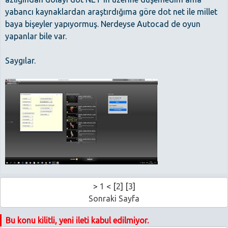
yabancı kaynaklardan araştırdığıma göre dot net ile millet
baya bişeyler yapıyormuş. Nerdeyse Autocad de oyun
yapanlar bile var.
Saygılar.
>
1
< [
2
] [
3
]
Sonraki Sayfa
Bu konu kilitli, yeni ileti kabul edilmiyor.