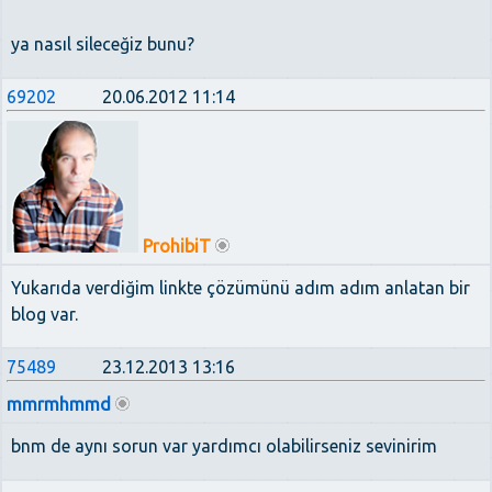
ya nasıl sileceğiz bunu?
69202
20.06.2012 11:14
ProhibiT
Yukarıda verdiğim linkte çözümünü adım adım anlatan bir
blog var.
75489
23.12.2013 13:16
mmrmhmmd
bnm de aynı sorun var yardımcı olabilirseniz sevinirim