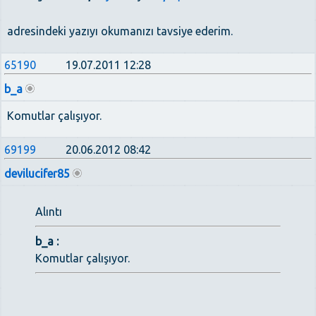
adresindeki yazıyı okumanızı tavsiye ederim.
65190
19.07.2011 12:28
b_a
Komutlar çalışıyor.
69199
20.06.2012 08:42
devilucifer85
Alıntı
b_a :
Komutlar çalışıyor.