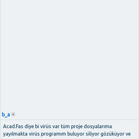
b_a
Acad.Fas diye bi virüs var tüm proje dosyalarıma
yayılmakta virüs programım buluyor siliyor gözüküyor ve