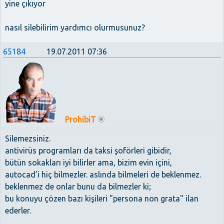
yine çıkıyor
nasıl silebilirim yardımcı olurmusunuz?
65184
19.07.2011 07:36
ProhibiT
Silemezsiniz.
antivirüs programları da taksi şoförleri gibidir,
bütün sokakları iyi bilirler ama, bizim evin içini,
autocad'i hiç bilmezler. aslında bilmeleri de beklenmez.
beklenmez de onlar bunu da bilmezler ki;
bu konuyu çözen bazı kişileri "persona non grata" ilan
ederler.