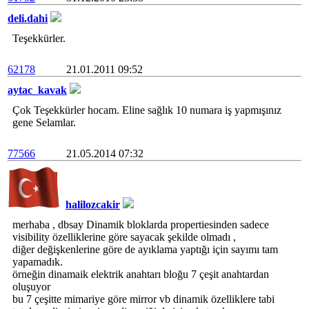
deli.dahi
Teşekkürler.
62178
21.01.2011 09:52
aytac_kavak
Çok Teşekkürler hocam. Eline sağlık 10 numara iş yapmışınız
gene Selamlar.
77566
21.05.2014 07:32
halilozcakir
merhaba , dbsay Dinamik bloklarda propertiesinden sadece
visibility özelliklerine göre sayacak şekilde olmadı ,
diğer değişkenlerine göre de ayıklama yaptığı için sayımı tam
yapamadık.
örneğin dinamaik elektrik anahtarı bloğu 7 çeşit anahtardan
oluşuyor
bu 7 çeşitte mimariye göre mirror vb dinamik özelliklere tabi