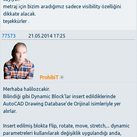
metraj için bizim aradığımız sadece visibility özelliğini
dikkate alacak.
teşekkürler .
77573
21.05.2014 17:25
ProhibiT
Merhaba halilozcakir.
Bilindiği gibi Dynamic Block'lar insert edildiklerinde
AutoCAD Drawing Database'de Orijinal isimleriyle yer
alırlar.
Insert edilmiş blokta Flip, rotate, move, stretch,... dynamic
parametreleri kullanılarak değişiklik uygulandığı anda,