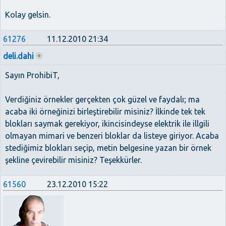
Kolay gelsin.
61276
11.12.2010 21:34
deli.dahi
Sayın ProhibiT,
Verdiğiniz örnekler gerçekten çok güzel ve faydalı; ma
acaba iki örneğinizi birleştirebilir misiniz? İlkinde tek tek
blokları saymak gerekiyor, ikincisindeyse elektrik ile illgili
olmayan mimari ve benzeri bloklar da listeye giriyor. Acaba
stediğimiz blokları seçip, metin belgesine yazan bir örnek
şekline çevirebilir misiniz? Teşekkürler.
61560
23.12.2010 15:22