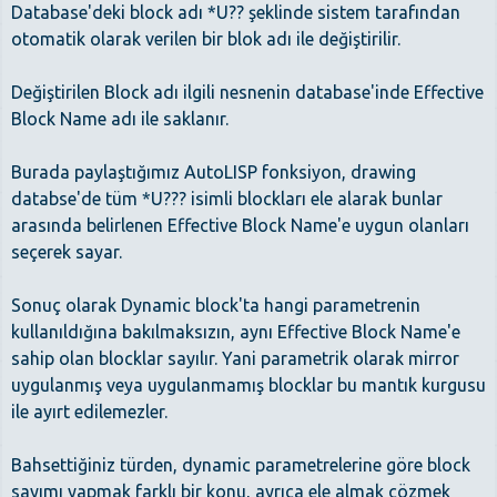
Database'deki block adı *U?? şeklinde sistem tarafından
otomatik olarak verilen bir blok adı ile değiştirilir.
Değiştirilen Block adı ilgili nesnenin database'inde Effective
Block Name adı ile saklanır.
Burada paylaştığımız AutoLISP fonksiyon, drawing
databse'de tüm *U??? isimli blockları ele alarak bunlar
arasında belirlenen Effective Block Name'e uygun olanları
seçerek sayar.
Sonuç olarak Dynamic block'ta hangi parametrenin
kullanıldığına bakılmaksızın, aynı Effective Block Name'e
sahip olan blocklar sayılır. Yani parametrik olarak mirror
uygulanmış veya uygulanmamış blocklar bu mantık kurgusu
ile ayırt edilemezler.
Bahsettiğiniz türden, dynamic parametrelerine göre block
sayımı yapmak farklı bir konu, ayrıca ele almak çözmek