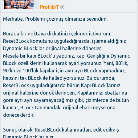
ProhibiT
Merhaba, Problemi çözmüş olmanıza sevindim...
Burada bir noktaya dikkatinizi çekmek istiyorum;
ResetBLock komutunu uyguladığınızda, işleme aldığınız
Dynamic BLock'lar orijinal hallerine dönerler.
Mesela bir kapı BLock'u yaptınız, kapı Genişliğini Dynamic
BLock özelliklerini kullanarak ayarlıyorsunuz. Yani, 80'lik,
90'lın ve 100'lük kapılar için ayrı ayrı BLock yapmadınız,
hepsini tek BLock ile hallediyorsunuz. Bu durumda,
ResetBLock uyguladığınızda bütün Kapı BLock'larınız
orijinal hallerine döndüklerinden, Kapılarımızı ebatlarına
göre ayrı ayrı sayamayacağımız gibi, çizimlerde de bütün
kapılar, BLock tanımındaki orijinal ebadı neyse ona
döneceklerdir.
Sonuç olarak, ResetBLock kullanmadan, edit edilmiş
Dynamic BLock'larınızı;