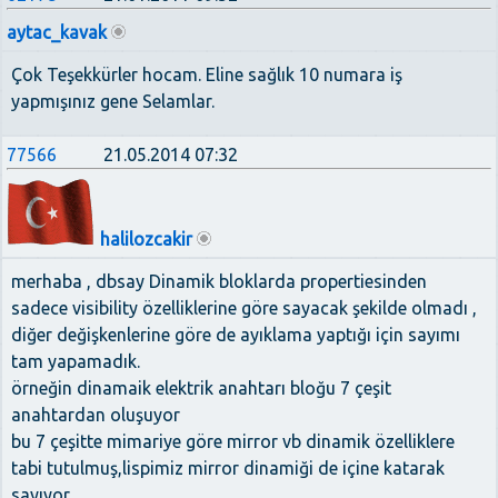
aytac_kavak
Çok Teşekkürler hocam. Eline sağlık 10 numara iş
yapmışınız gene Selamlar.
77566
21.05.2014 07:32
halilozcakir
merhaba , dbsay Dinamik bloklarda propertiesinden
sadece visibility özelliklerine göre sayacak şekilde olmadı ,
diğer değişkenlerine göre de ayıklama yaptığı için sayımı
tam yapamadık.
örneğin dinamaik elektrik anahtarı bloğu 7 çeşit
anahtardan oluşuyor
bu 7 çeşitte mimariye göre mirror vb dinamik özelliklere
tabi tutulmuş,lispimiz mirror dinamiği de içine katarak
sayıyor.