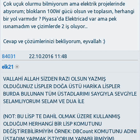
Çok uçuk olurmu bilmiyorum ama elektrik projelerinde
atıyorum; blokların 100W gücü olsun ve toplasın, herhangi
bir yol varmıdır ? Piyasa'da Elektricad var ama pek
ısınamadım ve çizimlerde 2 iş oluyor...
Cevap ve çözümlerinizi bekliyorum, eyvallah :)
84031
22.10.2016 11:48
elk21
VALLAHİ ALLAH SİZDEN RAZI OLSUN YAZMIŞ
OLDUĞUNUZ LİSPLER DOĞA ÜSTÜ HARİKA LİSPLER
BURDA BULUNAN TÜM ÜSTADLARIMI SAYGIYLA SEVGİYLE
SELAMLIYORUM SELAM VE DUA İLE
(NOT: BU LİSP TE DAHİL OLMAK ÜZERE KULLANMIŞ
OLDUĞUM HERHANGİ BİR LİSP KOMUTUNU
DEĞİŞTİREBİLİRMİYİM ÖRNEK: DBCount KOMUTUNU ADINI
ÜSTADIM YAPMAK İSTİYORUM YAPABİLİRMİYİM)