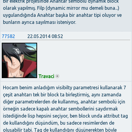
bir elektrik projesinde Anahtar sembolü dynamik block
olarak yapılmış. Filp (dynamic mirror mu demeli buna...)
uygulandığında Anahtar başka bir anahtar tipi oluyor ve
bunların ayrıca sayılması isteniyor.
77582
22.05.2014 08:52
Travaci
Hocam benim anladığım visibilty parametresi kullanarak 7
çeşit anahtarı tek bir block ta birleştirmiş, aynı zamanda
diğer parametrelerden de kullanmış, anahtar sembolü için
örneğin sadece kapalı anahtar sembollerini saydırmak
istediğinde lisp hepsini seçiyor, ben block unda attribut tag
de kullandığını düşündüm, bu sadece resimlerden de
oluşabilir tabi. Tag de kullandığını düşünerekten böyle