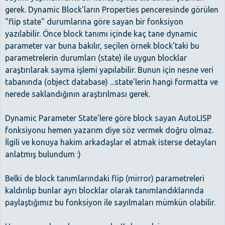
gerek. Dynamic Block'ların Properties penceresinde görülen
"flip state" durumlarına göre sayan bir fonksiyon
yazılabilir. Önce block tanımı içinde kaç tane dynamic
parameter var buna bakılır, seçilen örnek block'taki bu
parametrelerin durumları (state) ile uygun blocklar
araştırılarak sayma işlemi yapılabilir. Bunun için nesne veri
tabanında (object database) ...state'lerin hangi formatta ve
nerede saklandığının araştırılması gerek.
Dynamic Parameter State'lere göre block sayan AutoLISP
fonksiyonu hemen yazarım diye söz vermek doğru olmaz.
İlgili ve konuya hakim arkadaşlar el atmak isterse detayları
anlatmış bulundum :)
Belki de block tanımlarındaki flip (mirror) parametreleri
kaldırılıp bunlar ayrı blocklar olarak tanımlandıklarında
paylaştığımız bu fonksiyon ile sayılmaları mümkün olabilir.