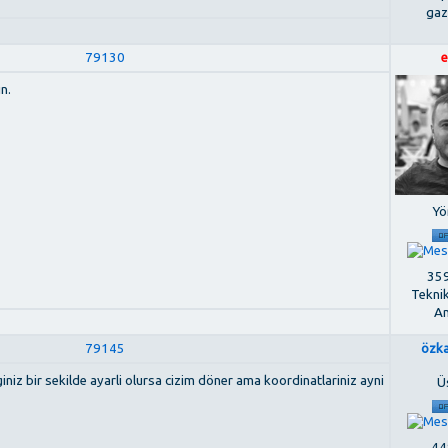
gaz
79130
e
n.
Yö
359
Tekni
An
79145
özk
iniz bir sekilde ayarli olursa cizim döner ama koordinatlariniz ayni
Ü
448