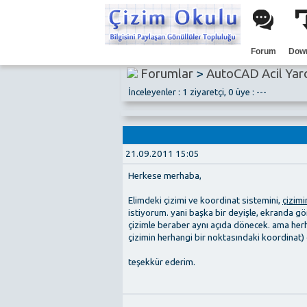
Forum
Dow
Forumlar
>
AutoCAD Acil Yar
İnceleyenler : 1 ziyaretçi, 0 üye : ---
21.09.2011 15:05
Herkese merhaba,
Elimdeki çizimi ve koordinat sistemini,
çizimi
istiyorum. yani başka bir deyişle, ekranda g
çizimle beraber aynı açıda dönecek. ama herh
çizimin herhangi bir noktasındaki koordinat)
teşekkür ederim.