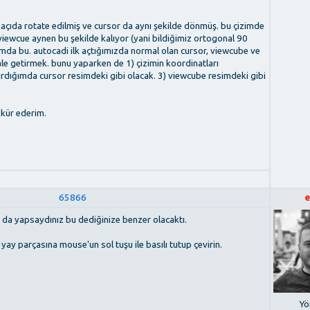
 açıda rotate edilmiş ve cursor da aynı şekilde dönmüş. bu çizimde
iewcue aynen bu şekilde kalıyor (yani bildiğimiz ortogonal 90
mda bu. autocadi ilk açtığımızda normal olan cursor, viewcube ve
ale getirmek. bunu yaparken de 1) çizimin koordinatları
rdığımda cursor resimdeki gibi olacak. 3) viewcube resimdeki gibi
kkür ederim.
65866
e
da yapsaydınız bu dediğinize benzer olacaktı.
yay parçasına mouse'un sol tuşu ile basılı tutup çevirin.
Yö