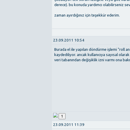
derece). bu konuda yardımcı olabilirseniz sev
zaman ayırdığınız için teşekkür ederim.
23.09.2011 10:54
Burada el ile yapılan döndürme işlemi "roll a
kaydediliyor. ancak kullanıcıya sayısal olarak
veri tabanından değişiklik izni varmı ona bakma
1
23.09.2011 11:39