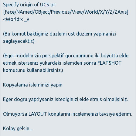
Specify origin of UCS or
[Face/NAmed/OBject/Previous/View/World/X/Y/Z/ZAxis]
<World>: _v
(Bu komut baktiginiz duzlemi ust duzlem yapmanizi
saglayacaktir.)
(Eger modelinizin perspektif gorunumunu iki boyutta elde
etmek isterseniz yukardaki islemden sonra FLATSHOT
komutunu kullanabilirsiniz.)
Kopyalama isleminizi yapin
Eger dogru yaptiysaniz istediginizi elde etmis olmalisiniz.
Olmuyorsa LAYOUT konularini incelemenizi tavsiye ederim.
Kolay gelsin...