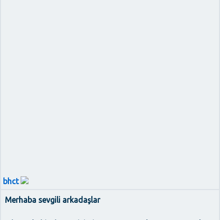
bhct
Merhaba sevgili arkadaşlar