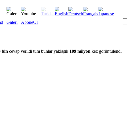
ad
Galeri
AboneOl
 bin
cevap verildi tüm bunlar yaklaşık
109 milyon
kez görüntülendi