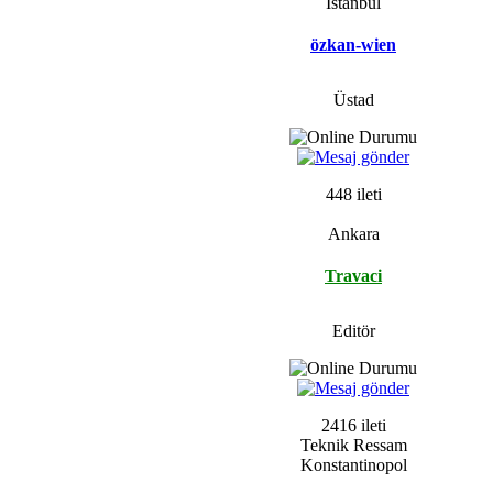
Istanbul
özkan-wien
Üstad
448 ileti
Ankara
Travaci
Editör
2416 ileti
Teknik Ressam
Konstantinopol