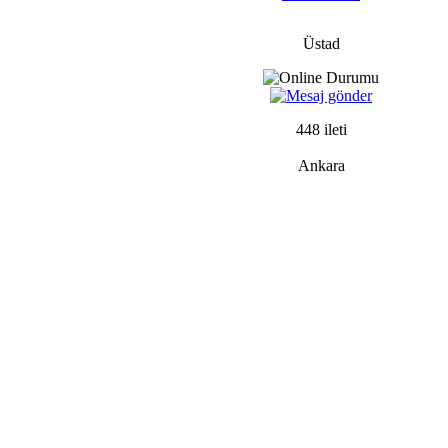
Üstad
448 ileti
Ankara