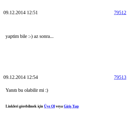
09.12.2014 12:51
79512
yaptim bile :-) az sonra...
09.12.2014 12:54
79513
Yanıtı bu olabilir mi :)
Linkleri görebilmek için
Üye Ol
veya
Giriş Yap