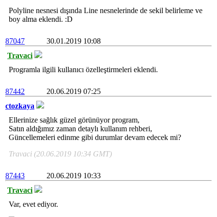
Polyline nesnesi dışında Line nesnelerinde de sekil belirleme ve
boy alma eklendi. :D
87047
30.01.2019 10:08
Travaci
Programla ilgili kullanıcı özelleştirmeleri eklendi.
87442
20.06.2019 07:25
ctozkaya
Ellerinize sağlık güzel görünüyor program,
Satın aldığımız zaman detaylı kullanım rehberi,
Güncellemeleri edinme gibi durumlar devam edecek mi?
Travaci (20.06.2019 10:34 GMT)
87443
20.06.2019 10:33
Travaci
Var, evet ediyor.