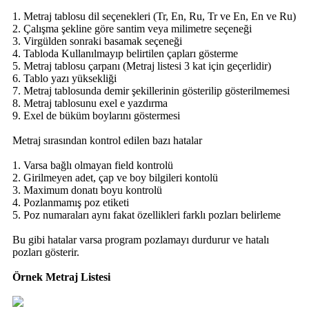
1. Metraj tablosu dil seçenekleri (Tr, En, Ru, Tr ve En, En ve Ru)
2. Çalışma şekline göre santim veya milimetre seçeneği
3. Virgülden sonraki basamak seçeneği
4. Tabloda Kullanılmayıp belirtilen çapları gösterme
5. Metraj tablosu çarpanı (Metraj listesi 3 kat için geçerlidir)
6. Tablo yazı yüksekliği
7. Metraj tablosunda demir şekillerinin gösterilip gösterilmemesi
8. Metraj tablosunu exel e yazdırma
9. Exel de büküm boylarını göstermesi
Metraj sırasından kontrol edilen bazı hatalar
1. Varsa bağlı olmayan field kontrolü
2. Girilmeyen adet, çap ve boy bilgileri kontolü
3. Maximum donatı boyu kontrolü
4. Pozlanmamış poz etiketi
5. Poz numaraları aynı fakat özellikleri farklı pozları belirleme
Bu gibi hatalar varsa program pozlamayı durdurur ve hatalı
pozları gösterir.
Örnek Metraj Listesi