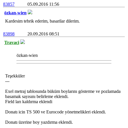
83857
05.09.2016 11:56
özkan-wien
Kardesim tebrik ederim, basarilar dilerim.
83898
20.09.2016 08:51
Travaci
özkan-wien
Teşekküler
---
Exel metraj tablosunda büküm boylarını gösterme ve pozlamada
basamak sayısını belirleme eklendi.
Field ları kaldırma eklendi
Donatı icin TS 500 ve Eurocode yönetmelikleri eklendi.
Donatı üzerine boy yazdırma eklendi.