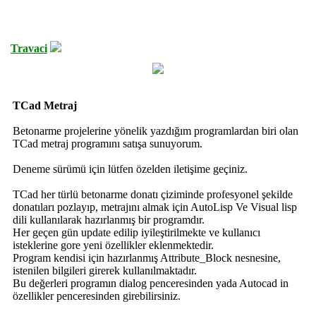
Travaci
TCad Metraj
Betonarme projelerine yönelik yazdığım programlardan biri olan
TCad metraj programını satışa sunuyorum.
Deneme sürümü için lütfen özelden iletişime geçiniz.
TCad her türlü betonarme donatı çiziminde profesyonel şekilde
donatıları pozlayıp, metrajını almak için AutoLisp Ve Visual lisp
dili kullanılarak hazırlanmış bir programdır.
Her geçen gün update edilip iyileştirilmekte ve kullanıcı
isteklerine gore yeni özellikler eklenmektedir.
Program kendisi için hazırlanmış Attribute_Block nesnesine,
istenilen bilgileri girerek kullanılmaktadır.
Bu değerleri programın dialog penceresinden yada Autocad in
özellikler penceresinden girebilirsiniz.