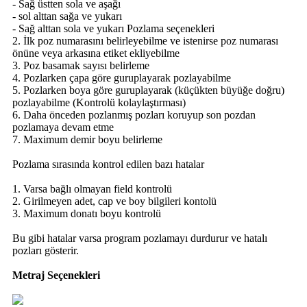
- Sağ üstten sola ve aşağı
- sol alttan sağa ve yukarı
- Sağ alttan sola ve yukarı Pozlama seçenekleri
2. İlk poz numarasını belirleyebilme ve istenirse poz numarası
önüne veya arkasına etiket ekliyebilme
3. Poz basamak sayısı belirleme
4. Pozlarken çapa göre guruplayarak pozlayabilme
5. Pozlarken boya göre guruplayarak (küçükten büyüğe doğru)
pozlayabilme (Kontrolü kolaylaştırması)
6. Daha önceden pozlanmış pozları koruyup son pozdan
pozlamaya devam etme
7. Maximum demir boyu belirleme
Pozlama sırasında kontrol edilen bazı hatalar
1. Varsa bağlı olmayan field kontrolü
2. Girilmeyen adet, cap ve boy bilgileri kontolü
3. Maximum donatı boyu kontrolü
Bu gibi hatalar varsa program pozlamayı durdurur ve hatalı
pozları gösterir.
Metraj Seçenekleri