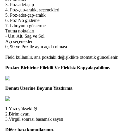
3. Poz-adet-çap
4. Poz-çap-aralık, seçenekleri
5. Poz-adet-çap-aralık
6. Poz No gizleme
7. L boyunu gösterme
Tutma noktaları
- Ust, Alt, Sag ve Sol
Açı seçenekleri
0, 90 ve Poz ile aynı açıda olması
Field kullanılır, ana pozdaki değişiklikte otomatik güncellenir.
Pozları Birbirine Fileldli Ve Fieldsiz Kopyalayabilme.
Donatı Üzerine Boyunu Yazdırma
1.Yazı yüksekliği
2.Birim ayarı
3.Virgül sonrası basamak sayısı
Diğer bazı komutlarımız