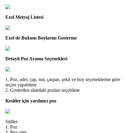
Exel Metraj Listesi
Exel de Bukum Boylarını Gosterme
Detaylı Poz Arama Seçenekleri
1. Poz, adet, çap, not, çarpan, şekil ve boy seçeneklerine göre
seçim yapabilme
2. Gösterilen alandaki pozları seçebilme
Kesitler için yardımcı poz
Sitiller
1. Poz
2. Poz-adet