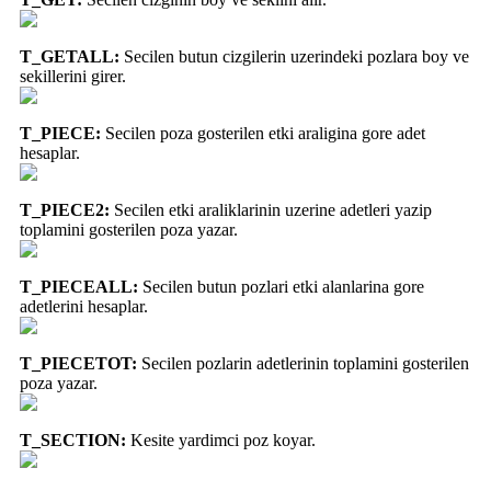
T_GETALL:
Secilen butun cizgilerin uzerindeki pozlara boy ve
sekillerini girer.
T_PIECE:
Secilen poza gosterilen etki araligina gore adet
hesaplar.
T_PIECE2:
Secilen etki araliklarinin uzerine adetleri yazip
toplamini gosterilen poza yazar.
T_PIECEALL:
Secilen butun pozlari etki alanlarina gore
adetlerini hesaplar.
T_PIECETOT:
Secilen pozlarin adetlerinin toplamini gosterilen
poza yazar.
T_SECTION:
Kesite yardimci poz koyar.