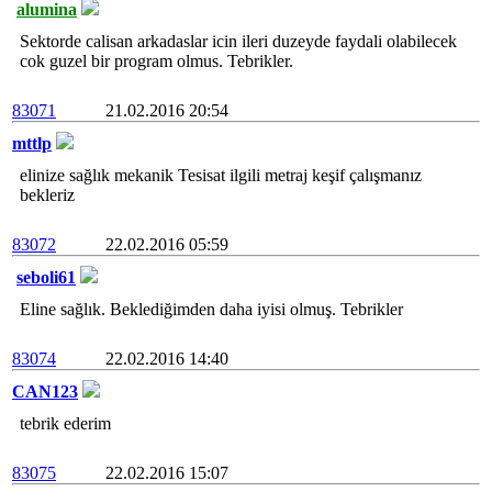
alumina
Sektorde calisan arkadaslar icin ileri duzeyde faydali olabilecek
cok guzel bir program olmus. Tebrikler.
83071
21.02.2016 20:54
mttlp
elinize sağlık mekanik Tesisat ilgili metraj keşif çalışmanız
bekleriz
83072
22.02.2016 05:59
seboli61
Eline sağlık. Beklediğimden daha iyisi olmuş. Tebrikler
83074
22.02.2016 14:40
CAN123
tebrik ederim
83075
22.02.2016 15:07