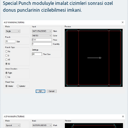
Special Punch moduluyle imalat cizimleri sonrasi ozel
donus punclarinin cizilebilmesi imkani.