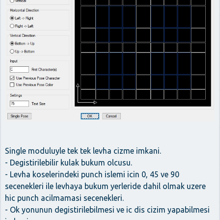
Single moduluyle tek tek levha cizme imkani.
- Degistirilebilir kulak bukum olcusu.
- Levha koselerindeki punch islemi icin 0, 45 ve 90
secenekleri ile levhaya bukum yerleride dahil olmak uzere
hic punch acilmamasi secenekleri.
- Ok yonunun degistirilebilmesi ve ic dis cizim yapabilmesi