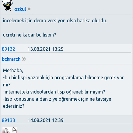
ozkul
incelemek için demo versiyon olsa harika olurdu.
ücreti ne kadar bu lispin?
89132
13.08.2021 13:25
bckrarch
Merhaba,
-bu bir lispi yazmak için programlama bilmeme gerek var
mı?
-internetteki videolardan lisp öğrenebilir miyim?
-lisp konusunu a dan z ye öğrenmek için ne tavsiye
edersiniz?
89133
14.08.2021 12:39