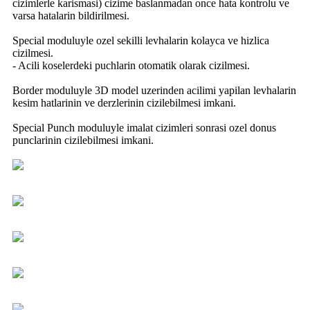
cizimlerle karismasi) cizime baslanmadan once hata kontrolu ve
varsa hatalarin bildirilmesi.
Special moduluyle ozel sekilli levhalarin kolayca ve hizlica
cizilmesi.
- Acili koselerdeki puchlarin otomatik olarak cizilmesi.
Border moduluyle 3D model uzerinden acilimi yapilan levhalarin
kesim hatlarinin ve derzlerinin cizilebilmesi imkani.
Special Punch moduluyle imalat cizimleri sonrasi ozel donus
punclarinin cizilebilmesi imkani.