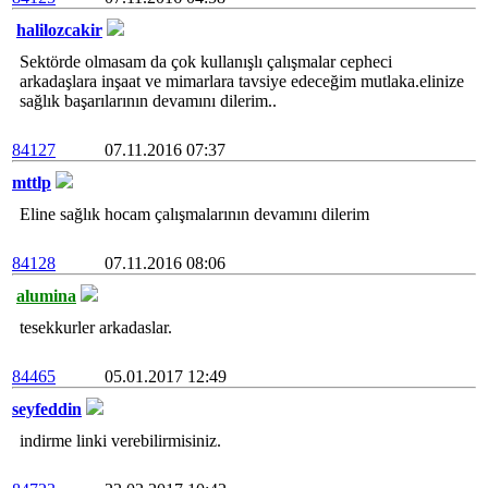
halilozcakir
Sektörde olmasam da çok kullanışlı çalışmalar cepheci
arkadaşlara inşaat ve mimarlara tavsiye edeceğim mutlaka.elinize
sağlık başarılarının devamını dilerim..
84127
07.11.2016 07:37
mttlp
Eline sağlık hocam çalışmalarının devamını dilerim
84128
07.11.2016 08:06
alumina
tesekkurler arkadaslar.
84465
05.01.2017 12:49
seyfeddin
indirme linki verebilirmisiniz.