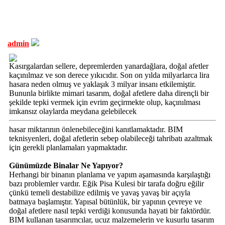
admin
Kasırgalardan sellere, depremlerden yanardağlara, doğal afetler
kaçınılmaz ve son derece yıkıcıdır. Son on yılda milyarlarca lira
hasara neden olmuş ve yaklaşık 3 milyar insanı etkilemiştir.
Bununla birlikte mimari tasarım, doğal afetlere daha dirençli bir
şekilde tepki vermek için evrim geçirmekte olup, kaçınılması
imkansız olaylarda meydana gelebilecek
hasar miktarının önlenebileceğini kanıtlamaktadır. BIM
teknisyenleri, doğal afetlerin sebep olabileceği tahribatı azaltmak
için gerekli planlamaları yapmaktadır.
Günümüzde Binalar Ne Yapıyor?
Herhangi bir binanın planlama ve yapım aşamasında karşılaştığı
bazı problemler vardır. Eğik Pisa Kulesi bir tarafa doğru eğilir
çünkü temeli destabilize edilmiş ve yavaş yavaş bir açıyla
batmaya başlamıştır. Yapısal bütünlük, bir yapının çevreye ve
doğal afetlere nasıl tepki verdiği konusunda hayati bir faktördür.
BIM kullanan tasarımcılar, ucuz malzemelerin ve kusurlu tasarım