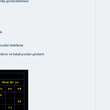
erilip gösterilmemesi
lü
 pozları belirleme
urur ve hatalı pozları gösterir.