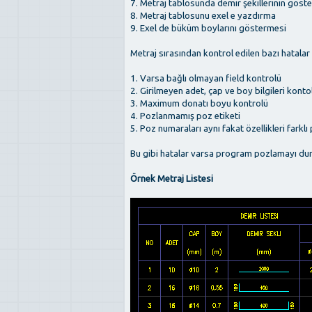
7. Metraj tablosunda demir şekillerinin göst
8. Metraj tablosunu exel e yazdırma
9. Exel de büküm boylarını göstermesi
Metraj sırasından kontrol edilen bazı hatalar
1. Varsa bağlı olmayan field kontrolü
2. Girilmeyen adet, çap ve boy bilgileri konto
3. Maximum donatı boyu kontrolü
4. Pozlanmamış poz etiketi
5. Poz numaraları aynı fakat özellikleri farklı
Bu gibi hatalar varsa program pozlamayı durd
Örnek Metraj Listesi