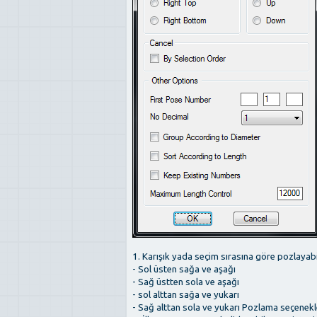
1. Karışık yada seçim sırasına göre pozlayab
- Sol üsten sağa ve aşağı
- Sağ üstten sola ve aşağı
- sol alttan sağa ve yukarı
- Sağ alttan sola ve yukarı Pozlama seçenekl