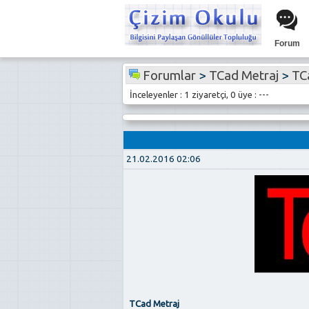
Forum
Forumlar
>
TCad Metraj
>
TC
İnceleyenler : 1 ziyaretçi, 0 üye : ---
21.02.2016 02:06
TCad Metraj