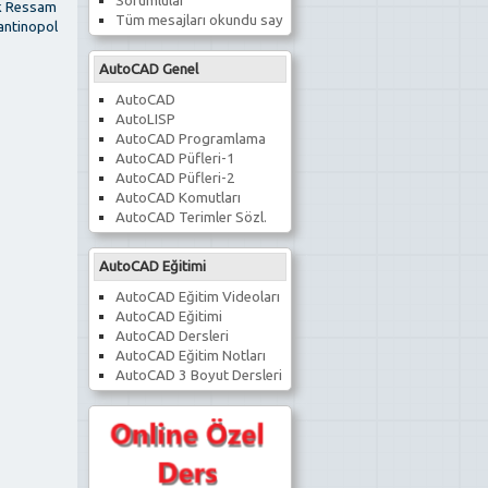
Sorumlular
k Ressam
Tüm mesajları okundu say
antinopol
AutoCAD Genel
AutoCAD
AutoLISP
AutoCAD Programlama
AutoCAD Püfleri-1
AutoCAD Püfleri-2
AutoCAD Komutları
AutoCAD Terimler Sözl.
AutoCAD Eğitimi
AutoCAD Eğitim Videoları
AutoCAD Eğitimi
AutoCAD Dersleri
AutoCAD Eğitim Notları
AutoCAD 3 Boyut Dersleri