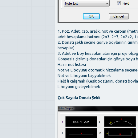
1. Poz, Adet, çap, aralık, not ve çarpan (met
adet hesaplama butonu (2x3, 2*7, 2x2x2, 1+1, 
2. Donatı şekli seçme gönye boylarının giri
hesaplar)
3. Adet ve boy hesaplamaları için proje ölçe
Gönyesiz çizilmiş donatılar için gönye boyu b
Hazır not listesi
Not ve L boyunu otomatik hizzalama seçene
Not ve L boyunu taşıyabilmek
Field lı çalışmak (Kesit pozlarını, donatı boyla
L boyunu gizleyebilmek
Çok Sayıda Donatı Şekli