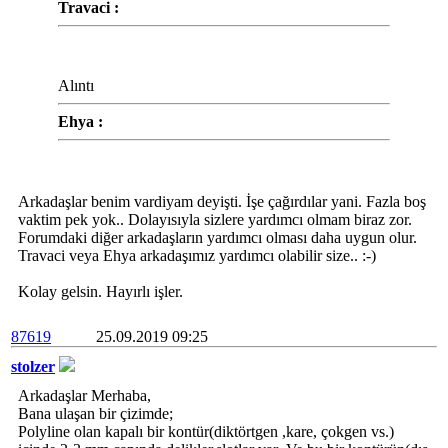
Travaci :
Alıntı
Ehya :
Arkadaşlar benim vardiyam deyişti. İşe çağırdılar yani. Fazla boş
vaktim pek yok.. Dolayısıyla sizlere yardımcı olmam biraz zor.
Forumdaki diğer arkadaşların yardımcı olması daha uygun olur.
Travaci veya Ehya arkadaşımız yardımcı olabilir size.. :-)
Kolay gelsin. Hayırlı işler.
87619
25.09.2019 09:25
stolzer
Arkadaşlar Merhaba,
Bana ulaşan bir çizimde;
Polyline olan kapalı bir kontür(diktörtgen ,kare, çokgen vs.)