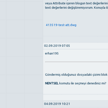
veya Attribute içeren blogun text değerlerini
text değerlerini değiştiremiyorum. Konuyla il
413519-test-att.dwg
02.09.2019 07:05
erhan195
Göndermiş olduğunuz dosyadaki çizimi blok 
NENTSEL
komutu ile seçmeyi denediniz mi?
04.09.2019 10:21