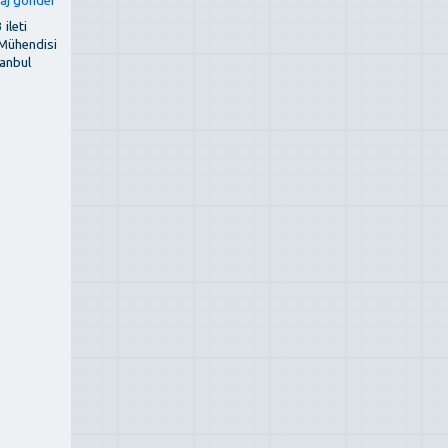
 ileti
 Mühendisi
tanbul