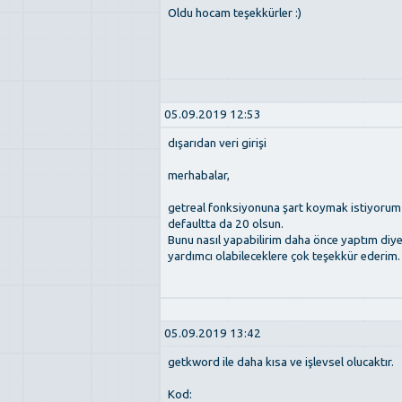
Oldu hocam teşekkürler :)
05.09.2019 12:53
dışarıdan veri girişi
merhabalar,
getreal fonksiyonuna şart koymak istiyorum y
defaultta da 20 olsun.
Bunu nasıl yapabilirim daha önce yaptım diy
yardımcı olabileceklere çok teşekkür ederim.
05.09.2019 13:42
getkword ile daha kısa ve işlevsel olucaktır.
Kod: