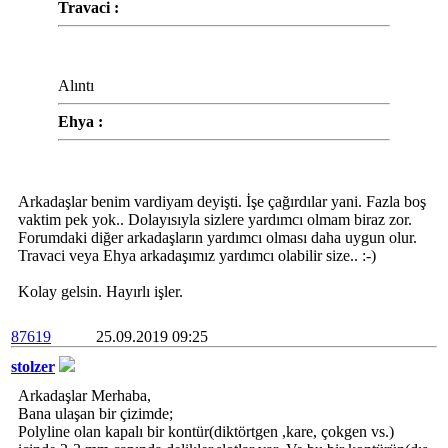
Travaci :
Alıntı
Ehya :
Arkadaşlar benim vardiyam deyişti. İşe çağırdılar yani. Fazla boş
vaktim pek yok.. Dolayısıyla sizlere yardımcı olmam biraz zor.
Forumdaki diğer arkadaşların yardımcı olması daha uygun olur.
Travaci veya Ehya arkadaşımız yardımcı olabilir size.. :-)
Kolay gelsin. Hayırlı işler.
87619
25.09.2019 09:25
stolzer
Arkadaşlar Merhaba,
Bana ulaşan bir çizimde;
Polyline olan kapalı bir kontür(diktörtgen ,kare, çokgen vs.)