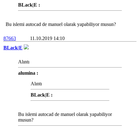
BLack|E :
Bu islemi autocad de manuel olarak yapabiliyor musun?
87663
11.10.2019 14:10
BLack|E
Alıntı
alumina :
Alıntı
BLack|E :
Bu islemi autocad de manuel olarak yapabiliyor
musun?