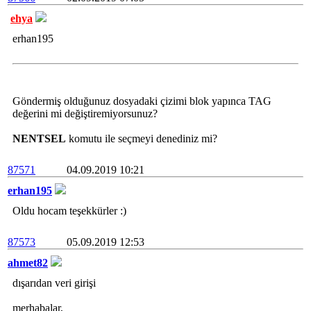
ehya
erhan195
Göndermiş olduğunuz dosyadaki çizimi blok yapınca TAG
değerini mi değiştiremiyorsunuz?
NENTSEL
komutu ile seçmeyi denediniz mi?
87571
04.09.2019 10:21
erhan195
Oldu hocam teşekkürler :)
87573
05.09.2019 12:53
ahmet82
dışarıdan veri girişi
merhabalar,