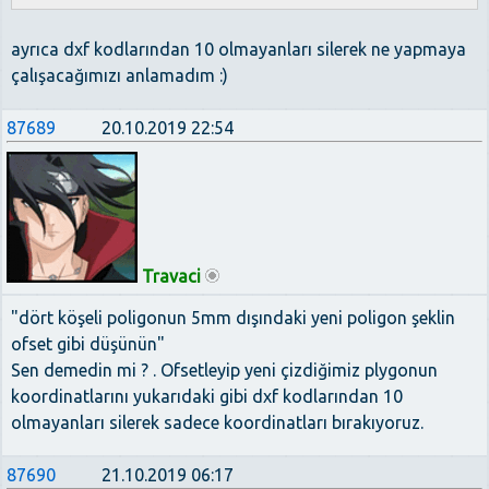
ayrıca dxf kodlarından 10 olmayanları silerek ne yapmaya
çalışacağımızı anlamadım :)
87689
20.10.2019 22:54
Travaci
"dört köşeli poligonun 5mm dışındaki yeni poligon şeklin
ofset gibi düşünün"
Sen demedin mi ? . Ofsetleyip yeni çizdiğimiz plygonun
koordinatlarını yukarıdaki gibi dxf kodlarından 10
olmayanları silerek sadece koordinatları bırakıyoruz.
87690
21.10.2019 06:17