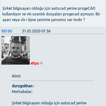
Şirket bilgisayarı olduğu için autocad yerine progeCAD
kullanılıyor ve vlx uzantılı dosyaları progecad açmıyor. Bir
ayarı veya vlx i lipse çevirme şansımız var mıdır ?
88180
31.05.2020 01:36
ehya
Alıntı
durugokhan :
Merhabalar;
Şirket bilgisayarı olduğu için autocad yerine