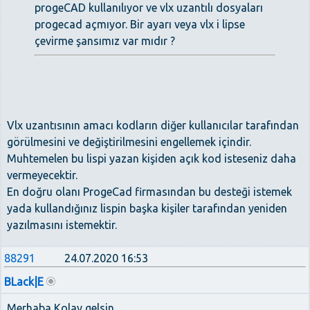
progeCAD kullanılıyor ve vlx uzantılı dosyaları
progecad açmıyor. Bir ayarı veya vlx i lipse
çevirme şansımız var mıdır ?
Vlx uzantısının amacı kodların diğer kullanıcılar tarafından
görülmesini ve değiştirilmesini engellemek içindir.
Muhtemelen bu lispi yazan kişiden açık kod isteseniz daha
vermeyecektir.
En doğru olanı ProgeCad firmasından bu desteği istemek
yada kullandığınız lispin başka kişiler tarafından yeniden
yazılmasını istemektir.
88291
24.07.2020 16:53
BLack|E
Merhaba Kolay gelsin.