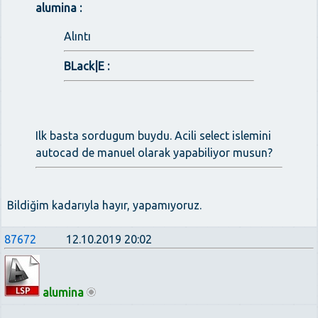
alumina :
Alıntı
BLack|E :
Ilk basta sordugum buydu. Acili select islemini
autocad de manuel olarak yapabiliyor musun?
Bildiğim kadarıyla hayır, yapamıyoruz.
87672
12.10.2019 20:02
alumina