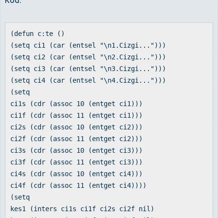
Kod:
(defun c:te ()
(setq ci1 (car (entsel "\n1.Cizgi...")))
(setq ci2 (car (entsel "\n2.Cizgi...")))
(setq ci3 (car (entsel "\n3.Cizgi...")))
(setq ci4 (car (entsel "\n4.Cizgi...")))
(setq
ci1s (cdr (assoc 10 (entget ci1)))
ci1f (cdr (assoc 11 (entget ci1)))
ci2s (cdr (assoc 10 (entget ci2)))
ci2f (cdr (assoc 11 (entget ci2)))
ci3s (cdr (assoc 10 (entget ci3)))
ci3f (cdr (assoc 11 (entget ci3)))
ci4s (cdr (assoc 10 (entget ci4)))
ci4f (cdr (assoc 11 (entget ci4))))
(setq
kes1 (inters ci1s ci1f ci2s ci2f nil)