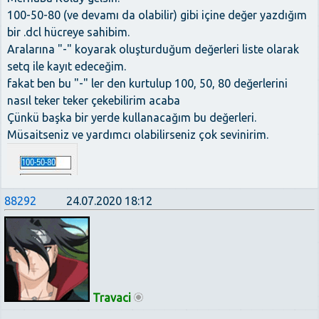
100-50-80 (ve devamı da olabilir) gibi içine değer yazdığım
bir .dcl hücreye sahibim.
Aralarına "-" koyarak oluşturduğum değerleri liste olarak
setq ile kayıt edeceğim.
fakat ben bu "-" ler den kurtulup 100, 50, 80 değerlerini
nasıl teker teker çekebilirim acaba
Çünkü başka bir yerde kullanacağım bu değerleri.
Müsaitseniz ve yardımcı olabilirseniz çok sevinirim.
88292
24.07.2020 18:12
Travaci