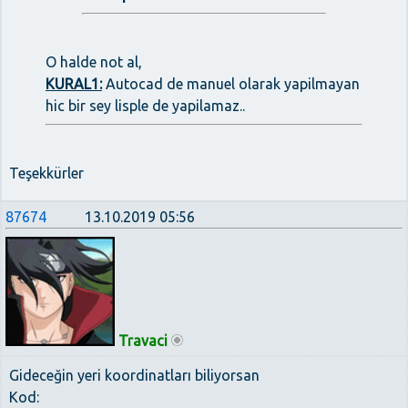
O halde not al,
KURAL1:
Autocad de manuel olarak yapilmayan
hic bir sey lisple de yapilamaz..
Teşekkürler
87674
13.10.2019 05:56
Travaci
Gideceğin yeri koordinatları biliyorsan
Kod: