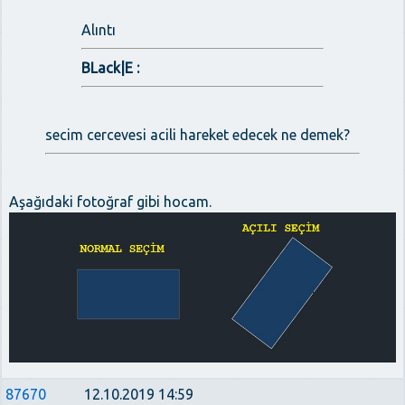
Alıntı
BLack|E :
secim cercevesi acili hareket edecek ne demek?
Aşağıdaki fotoğraf gibi hocam.
87670
12.10.2019 14:59