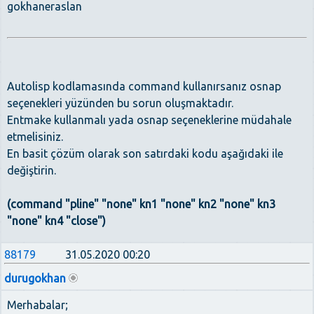
gokhaneraslan
Autolisp kodlamasında command kullanırsanız osnap
seçenekleri yüzünden bu sorun oluşmaktadır.
Entmake kullanmalı yada osnap seçeneklerine müdahale
etmelisiniz.
En basit çözüm olarak son satırdaki kodu aşağıdaki ile
değiştirin.
(command "pline" "none" kn1 "none" kn2 "none" kn3
"none" kn4 "close")
88179
31.05.2020 00:20
durugokhan
Merhabalar;