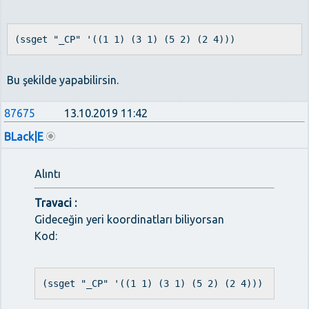
(ssget "_CP" '((1 1) (3 1) (5 2) (2 4)))
Bu şekilde yapabilirsin.
87675
13.10.2019 11:42
BLack|E
Alıntı
Travaci :
Gideceğin yeri koordinatları biliyorsan
Kod:
(ssget "_CP" '((1 1) (3 1) (5 2) (2 4)))