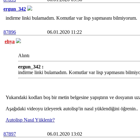
ergun_342
indirme linki bulamadım. Komutlar var lisp yapmasını bilmiyorum.
87896
06.01.2020 11:22
ehya
Alıntı
ergun_342 :
indirme linki bulamadım. Komutlar var lisp yapmasını bilmiy
Yukarıdaki kodları boş bir metin belgesine yapıştırın ve dosyanın uza
Aşağıdaki videoyu izleyerek autolisp'in nasıl yüklendiğini öğrenin..
Autolisp Nasıl Yüklenir?
87897
06.01.2020 13:02