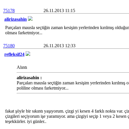
75178
26.11.2013 11:15
alirizasahin
Parçaları mausla seçtiğin zaman kesişim yerlerinden kırılmış olduğu
olması farketmiyor...
75180
26.11.2013 12:33
refleksif24
Alıntı
alirizasahin :
Parçaları mausla seçtiğin zaman kesişim yerlerinden kırılmış
poliline olması farketmiyor...
fakat şöyle bir sıkıntı yaşıyorum. çizgi yi kesen 4 farklı nokta var. 
çizgileri seçiyorum işe yaramıyor. ama çizgiyi seçip 1 veya 2 kesen ç
teşekkürler. iyi günler..