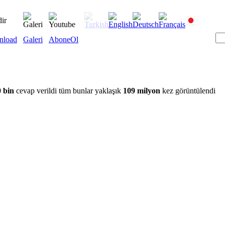
nload
Galeri
AboneOl
 bin
cevap verildi tüm bunlar yaklaşık
109 milyon
kez görüntülendi