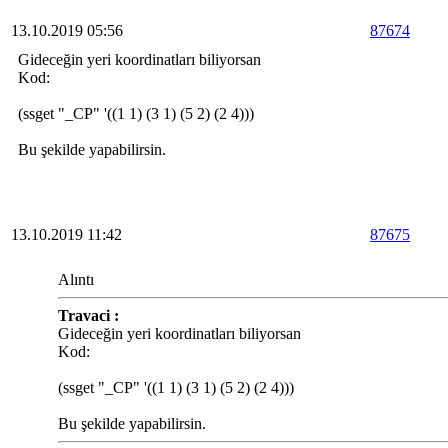
13.10.2019 05:56
87674
Gideceğin yeri koordinatları biliyorsan
Kod:
(ssget "_CP" '((1 1) (3 1) (5 2) (2 4)))
Bu şekilde yapabilirsin.
13.10.2019 11:42
87675
Alıntı
Travaci :
Gideceğin yeri koordinatları biliyorsan
Kod:
(ssget "_CP" '((1 1) (3 1) (5 2) (2 4)))
Bu şekilde yapabilirsin.