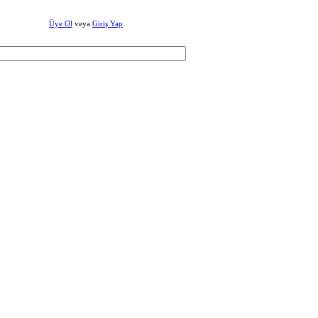
Üye Ol
veya
Giriş Yap