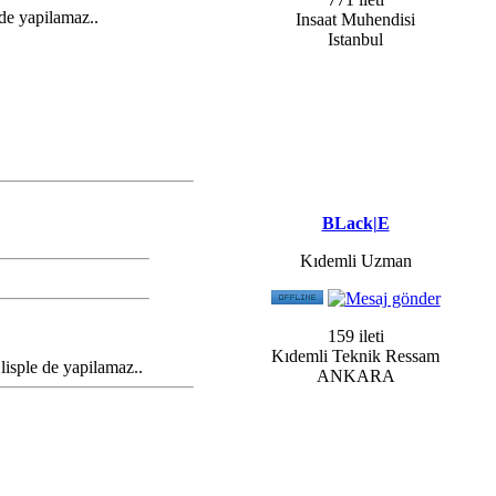
de yapilamaz..
Insaat Muhendisi
Istanbul
BLack|E
Kıdemli Uzman
159 ileti
Kıdemli Teknik Ressam
isple de yapilamaz..
ANKARA