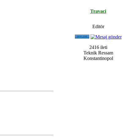
Travaci
Editör
2416 ileti
Teknik Ressam
Konstantinopol