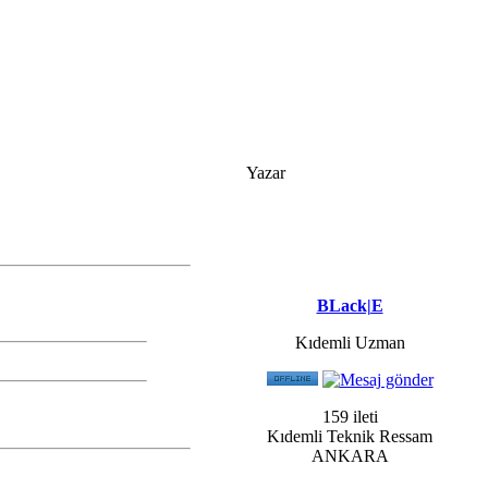
Yazar
BLack|E
Kıdemli Uzman
159 ileti
Kıdemli Teknik Ressam
ANKARA