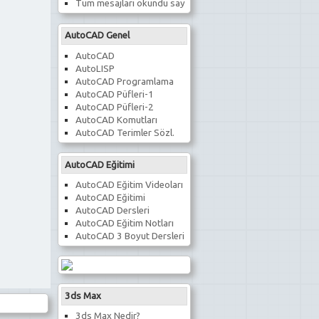
Tüm mesajları okundu say
AutoCAD Genel
AutoCAD
AutoLISP
AutoCAD Programlama
AutoCAD Püfleri-1
AutoCAD Püfleri-2
AutoCAD Komutları
AutoCAD Terimler Sözl.
AutoCAD Eğitimi
AutoCAD Eğitim Videoları
AutoCAD Eğitimi
AutoCAD Dersleri
AutoCAD Eğitim Notları
AutoCAD 3 Boyut Dersleri
3ds Max
3ds Max Nedir?