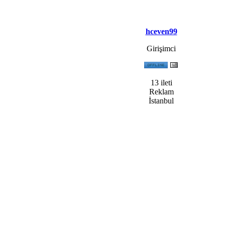
hceven99
Girişimci
13 ileti
Reklam
İstanbul