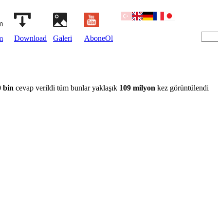
m
Download
Galeri
AboneOl
 bin
cevap verildi tüm bunlar yaklaşık
109 milyon
kez görüntülendi