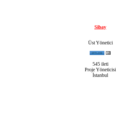
Sibay
Üst Yönetici
545 ileti
Proje Yöneticisi
İstanbul