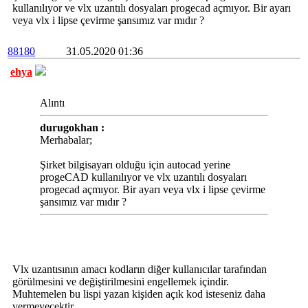
kullanılıyor ve vlx uzantılı dosyaları progecad açmıyor. Bir ayarı
veya vlx i lipse çevirme şansımız var mıdır ?
88180
31.05.2020 01:36
ehya
Alıntı
durugokhan :
Merhabalar;
Şirket bilgisayarı olduğu için autocad yerine
progeCAD kullanılıyor ve vlx uzantılı dosyaları
progecad açmıyor. Bir ayarı veya vlx i lipse çevirme
şansımız var mıdır ?
Vlx uzantısının amacı kodların diğer kullanıcılar tarafından
görülmesini ve değiştirilmesini engellemek içindir.
Muhtemelen bu lispi yazan kişiden açık kod isteseniz daha
vermeyecektir.