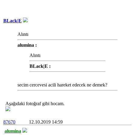
BLack|E
Alıntı
alumina :
Alıntı
BLack|E :
secim cercevesi acili hareket edecek ne demek?
Aşağıdaki fotoğraf gibi hocam.
87670
12.10.2019 14:59
alumina