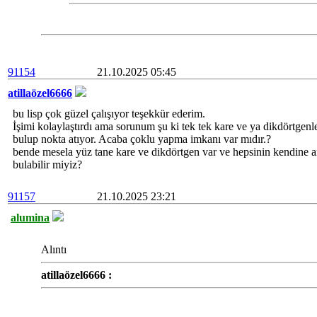
91154
21.10.2025 05:45
atillaözel6666
bu lisp çok güzel çalışıyor teşekkür ederim.
İşimi kolaylaştırdı ama sorunum şu ki tek tek kare ve ya dikdörtgenl
bulup nokta atıyor. Acaba çoklu yapma imkanı var mıdır.?
bende mesela yüz tane kare ve dikdörtgen var ve hepsinin kendine a
bulabilir miyiz?
91157
21.10.2025 23:21
alumina
Alıntı
atillaözel6666 :