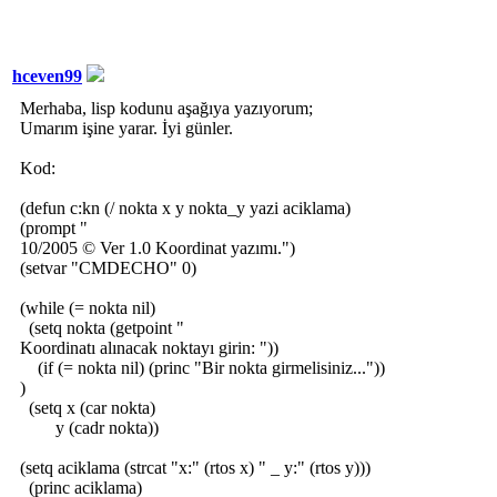
hceven99
Merhaba, lisp kodunu aşağıya yazıyorum;
Umarım işine yarar. İyi günler.
Kod:
(defun c:kn (/ nokta x y nokta_y yazi aciklama)
(prompt "
10/2005 © Ver 1.0 Koordinat yazımı.")
(setvar "CMDECHO" 0)
(while (= nokta nil)
(setq nokta (getpoint "
Koordinatı alınacak noktayı girin: "))
(if (= nokta nil) (princ "Bir nokta girmelisiniz..."))
)
(setq x (car nokta)
y (cadr nokta))
(setq aciklama (strcat "x:" (rtos x) " _ y:" (rtos y)))
(princ aciklama)