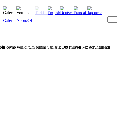
Galeri
AboneOl
bin
cevap verildi tüm bunlar yaklaşık
109 milyon
kez görüntülendi