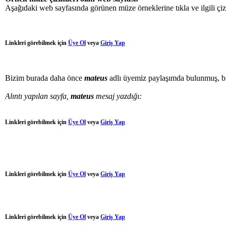
Aşağıdaki web sayfasında görünen müze örneklerine tıkla ve ilgili çi
Linkleri görebilmek için
Üye Ol
veya
Giriş Yap
Bizim burada daha önce
mateus
adlı üyemiz paylaşımda bulunmuş, bi
Alıntı yapılan sayfa,
mateus
mesaj yazdığı:
Linkleri görebilmek için
Üye Ol
veya
Giriş Yap
Linkleri görebilmek için
Üye Ol
veya
Giriş Yap
Linkleri görebilmek için
Üye Ol
veya
Giriş Yap