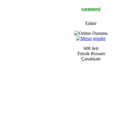
yazgunesi
Editör
608 ileti
Teknik Ressam
Çanakkale