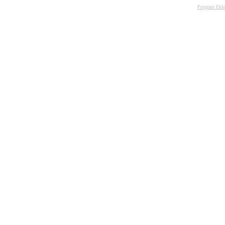
Program Ekle