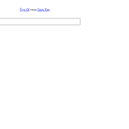
Üye Ol
veya
Giriş Yap