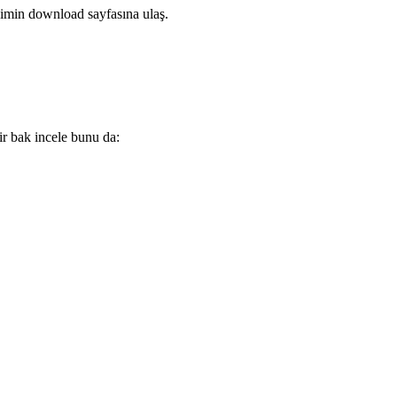
zimin download sayfasına ulaş.
r bak incele bunu da: